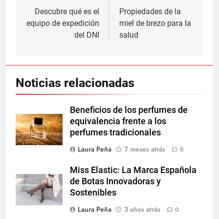
de
Descubre qué es el
Propiedades de la
equipo de expedición
miel de brezo para la
entradas
del DNI
salud
Noticias relacionadas
Beneficios de los perfumes de
equivalencia frente a los
perfumes tradicionales
Laura Peña
7 meses atrás
0
Miss Elastic: La Marca Española
de Botas Innovadoras y
Sostenibles
Laura Peña
3 años atrás
0