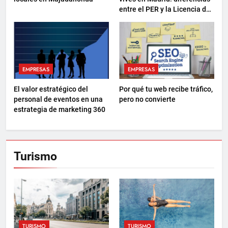
entre el PER y la Licencia de
Navegación
EMPRESAS
EMPRESAS
El valor estratégico del
Por qué tu web recibe tráfico,
personal de eventos en una
pero no convierte
estrategia de marketing 360
Turismo
TURISMO
TURISMO