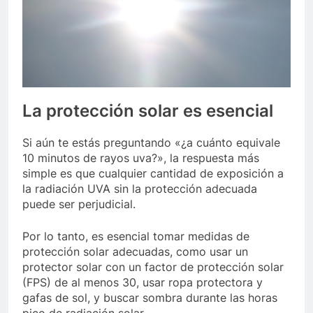
La protección solar es esencial
Si aún te estás preguntando «¿a cuánto equivale
10 minutos de rayos uva?», la respuesta más
simple es que cualquier cantidad de exposición a
la radiación UVA sin la protección adecuada
puede ser perjudicial.
Por lo tanto, es esencial tomar medidas de
protección solar adecuadas, como usar un
protector solar con un factor de protección solar
(FPS) de al menos 30, usar ropa protectora y
gafas de sol, y buscar sombra durante las horas