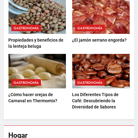
GASTRONOMÍA
GASTRONOMÍA
Propiedades y beneficios de
¿El jamón serrano engorda?
la lenteja beluga
GASTRONOMÍA
GASTRONOMÍA
¿Cómo hacer orejas de
Los Diferentes Tipos de
Carnaval en Thermomix?
Café: Descubriendo la
Diversidad de Sabores
Hogar