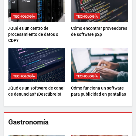
TECNOLOGÍA
TECNOLOGÍA
¿Qué es un centro de
Cómo encontrar proveedores
procesamiento de datos o
de software p2p
CDP?
TECNOLOGÍA
TECNOLOGÍA
¿Qué es un software de canal
Cómo funciona un software
de denuncias? ¡Descúbrelo!
para publicidad en pantallas
Gastronomía