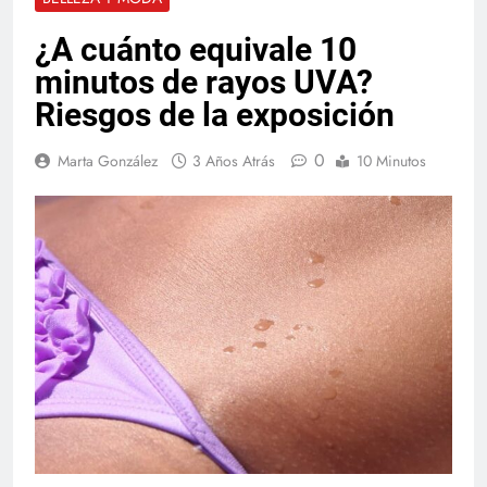
¿A cuánto equivale 10
minutos de rayos UVA?
Riesgos de la exposición
0
Marta González
3 Años Atrás
10 Minutos