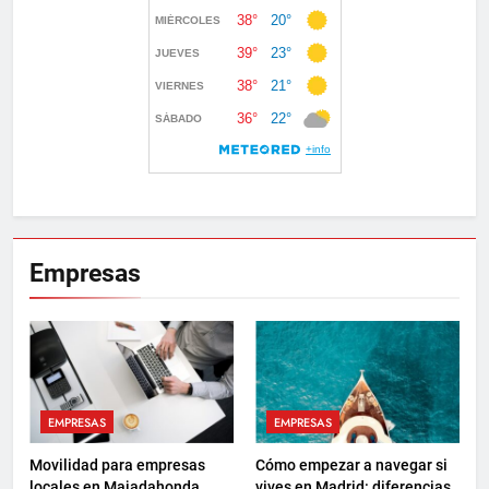
Empresas
EMPRESAS
EMPRESAS
Movilidad para empresas
Cómo empezar a navegar si
locales en Majadahonda
vives en Madrid: diferencias