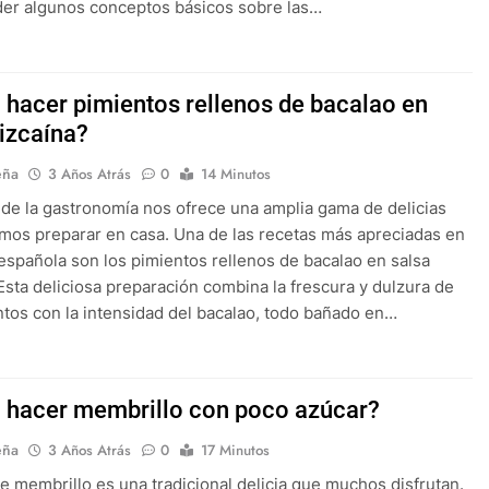
er algunos conceptos básicos sobre las…
hacer pimientos rellenos de bacalao en
vizcaína?
eña
3 Años Atrás
0
14 Minutos
de la gastronomía nos ofrece una amplia gama de delicias
os preparar en casa. Una de las recetas más apreciadas en
 española son los pimientos rellenos de bacalao en salsa
 Esta deliciosa preparación combina la frescura y dulzura de
ntos con la intensidad del bacalao, todo bañado en…
hacer membrillo con poco azúcar?
eña
3 Años Atrás
0
17 Minutos
de membrillo es una tradicional delicia que muchos disfrutan.