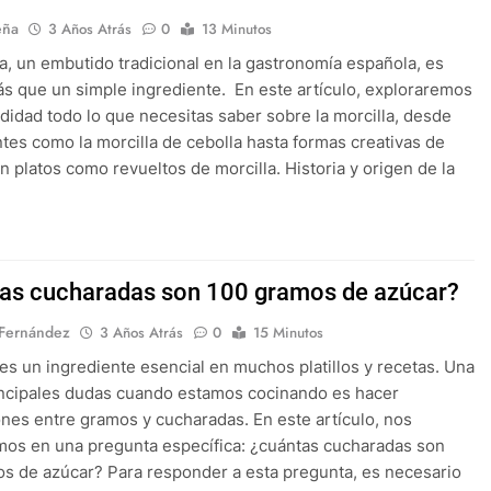
eña
3 Años Atrás
0
13 Minutos
la, un embutido tradicional en la gastronomía española, es
 que un simple ingrediente. En este artículo, exploraremos
didad todo lo que necesitas saber sobre la morcilla, desde
ntes como la morcilla de cebolla hasta formas creativas de
en platos como revueltos de morcilla. Historia y origen de la
as cucharadas son 100 gramos de azúcar?
 Fernández
3 Años Atrás
0
15 Minutos
 es un ingrediente esencial en muchos platillos y recetas. Una
incipales dudas cuando estamos cocinando es hacer
nes entre gramos y cucharadas. En este artículo, nos
os en una pregunta específica: ¿cuántas cucharadas son
s de azúcar? Para responder a esta pregunta, es necesario