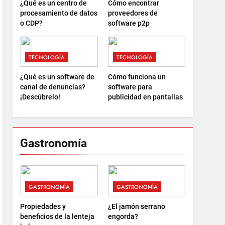
¿Qué es un centro de
Cómo encontrar
procesamiento de datos
proveedores de
o CDP?
software p2p
TECNOLOGÍA
TECNOLOGÍA
¿Qué es un software de
Cómo funciona un
canal de denuncias?
software para
¡Descúbrelo!
publicidad en pantallas
Gastronomía
GASTRONOMÍA
GASTRONOMÍA
Propiedades y
¿El jamón serrano
beneficios de la lenteja
engorda?