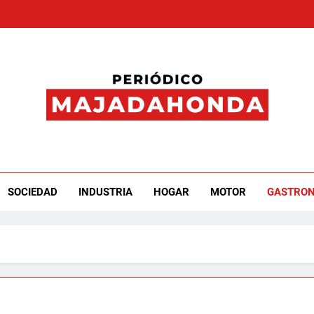
iódico Majadahonda
SOCIEDAD
INDUSTRIA
HOGAR
MOTOR
GASTRO