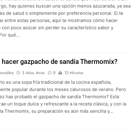
go, hay quienes buscan una opción menos azucarada, ya sea
es de salud o simplemente por preferencia personal. Si te
s entre estas personas, aquí te mostramos cómo hacer
 con poco azúcar sin perder su característico sabor y
¿Por qué…
hacer gazpacho de sandía Thermomix?
onzález
3 Años Atrás
0
12 Minutos
ho es una sopa fría tradicional de la cocina española,
ente popular durante los meses calurosos de verano. Pero
ez has probado el gazpacho de sandía Thermomix? Esta
rae un toque dulce y refrescante a la receta clásica, y con la
la Thermomix, su preparación es aún más sencilla y…