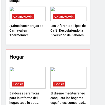
beluga
GASTRONOMÍA
GASTRONOMÍA
¿Cómo hacer orejas de
Los Diferentes Tipos de
Carnaval en
Café: Descubriendo la
Thermomix?
Diversidad de Sabores
Hogar
HOGAR
HOGAR
Baldosas cerámicas
El diseño mediterráneo
para la reforma del
conquista los hogares
hogar: todo lo que
españoles: comodidad,