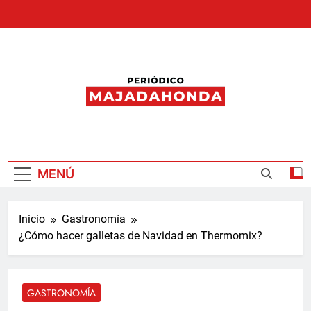
Saltar
al
contenido
Periódico
Majadahonda
MENÚ
Inicio
Gastronomía
¿Cómo hacer galletas de Navidad en Thermomix?
GASTRONOMÍA