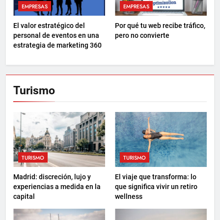
EMPRESAS
EMPRESAS
El valor estratégico del
Por qué tu web recibe tráfico,
personal de eventos en una
pero no convierte
estrategia de marketing 360
Turismo
TURISMO
TURISMO
Madrid: discreción, lujo y
El viaje que transforma: lo
experiencias a medida en la
que significa vivir un retiro
capital
wellness