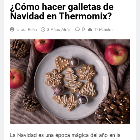
¿Cómo hacer galletas de
Navidad en Thermomix?
0
Laura Peña
3 Años Atrás
11 Minutos
La Navidad es una época mágica del año en la