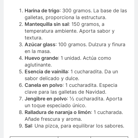
Harina de trigo
: 300 gramos. La base de las
galletas, proporciona la estructura.
Mantequilla sin sal
: 150 gramos, a
temperatura ambiente. Aporta sabor y
textura.
Azúcar glass
: 100 gramos. Dulzura y finura
en la masa.
Huevo grande
: 1 unidad. Actúa como
aglutinante.
Esencia de vainilla
: 1 cucharadita. Da un
sabor delicado y dulce.
Canela en polvo
: 1 cucharadita. Especia
clave para las galletas de Navidad.
Jengibre en polvo
: ½ cucharadita. Aporta
un toque especiado único.
Ralladura de naranja o limón
: 1 cucharada.
Añade frescura y aroma.
Sal
: Una pizca, para equilibrar los sabores.