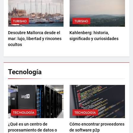
TURISMO
TURISMO
Descubre Mallorca desde el
Kahlenberg: historia,
mar: lujo, libertad y rincones
significado y curiosidades
ocultos
Tecnología
TECNOLOGÍA
TECNOLOGÍA
¿Qué es un centro de
Cómo encontrar proveedores
procesamiento de datos o
de software p2p