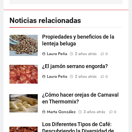
Noticias relacionadas
Propiedades y beneficios de la
lenteja beluga
Laura Peña
2 años atrás
0
¿El jamón serrano engorda?
Laura Peña
2 años atrás
0
¿Cómo hacer orejas de Carnaval
en Thermomix?
Marta González
3 años atrás
0
Los Diferentes Tipos de Café:
Descubriendo la Diversidad de