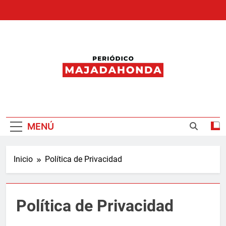
Saltar
al
contenido
Periódico
Majadahonda
MENÚ
Inicio
Política de Privacidad
Política de Privacidad