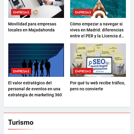
EMPRESAS
EMPRESAS
Movilidad para empresas
Cómo empezar a navegar si
locales en Majadahonda
vives en Madrid: diferencias
entre el PER y la Licencia de
Navegación
EMPRESAS
EMPRESAS
El valor estratégico del
Por qué tu web recibe tráfico,
personal de eventos en una
pero no convierte
estrategia de marketing 360
Turismo