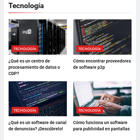
Tecnología
TECNOLOGÍA
TECNOLOGÍA
¿Qué es un centro de
Cómo encontrar proveedores
procesamiento de datos o
de software p2p
CDP?
TECNOLOGÍA
TECNOLOGÍA
¿Qué es un software de canal
Cómo funciona un software
de denuncias? ¡Descúbrelo!
para publicidad en pantallas