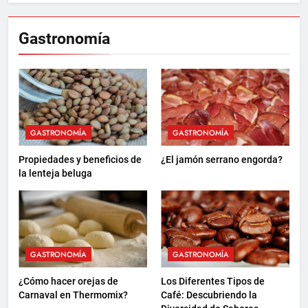
Gastronomía
GASTRONOMÍA
GASTRONOMÍA
Propiedades y beneficios de
¿El jamón serrano engorda?
la lenteja beluga
GASTRONOMÍA
GASTRONOMÍA
¿Cómo hacer orejas de
Los Diferentes Tipos de
Carnaval en Thermomix?
Café: Descubriendo la