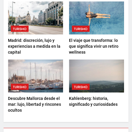
TURISMO
TURISMO
Madrid: discreción, lujo y
El viaje que transforma: lo
experiencias a medida en la
que significa vivir un retiro
capital
wellness
TURISMO
TURISMO
Descubre Mallorca desde el
Kahlenberg: historia,
mar: lujo, libertad y rincones
significado y curiosidades
ocultos