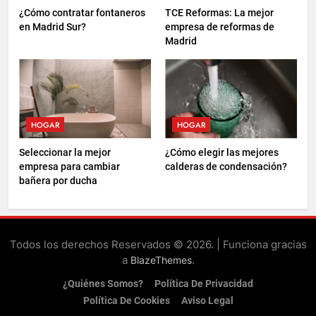
¿Cómo contratar fontaneros
TCE Reformas: La mejor
en Madrid Sur?
empresa de reformas de
Madrid
HOGAR
HOGAR
Seleccionar la mejor
¿Cómo elegir las mejores
empresa para cambiar
calderas de condensación?
bañera por ducha
Todos los derechos Reservados © 2026. | Funciona gracias
a
.
BlazeThemes
¿Quiénes Somos?
Política De Privacidad
Política De Cookies
Aviso Legal