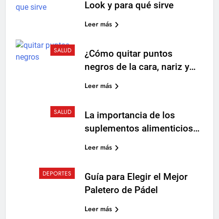
Look y para qué sirve
Leer más
SALUD
¿Cómo quitar puntos
negros de la cara, nariz y
espalda?
Leer más
SALUD
La importancia de los
suplementos alimenticios
para mantener energía y
Leer más
fuerza
DEPORTES
Guía para Elegir el Mejor
Paletero de Pádel
Leer más