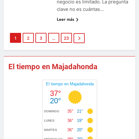
negocio es limitado. La pregunta
clave no es cuántas…
Leer más
1
2
3
…
23
El tiempo en Majadahonda