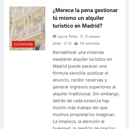
¿Merece la pena gestionar
tú mismo un alquiler
turístico en Madrid?
Laura Peña
2 meses
atrás
0
16 minutos
ECONOMÍA
Rentabilizar una vivienda
mediante alquiler turístico en
Madrid puede parecer una
fórmula sencilla: publicar el
anuncio, recibir reservas y
generar ingresos superiores al
alquiler tradicional. Sin embargo,
detrás de cada estancia hay
mucho más trabajo del que
muchos propietarios imaginan.
La limpieza, la atención al
huésped, la gestión de precios,