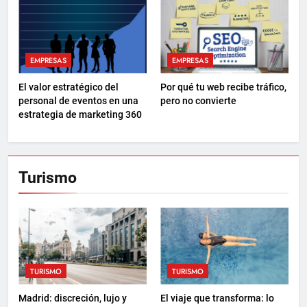
EMPRESAS
EMPRESAS
El valor estratégico del
Por qué tu web recibe tráfico,
personal de eventos en una
pero no convierte
estrategia de marketing 360
Turismo
TURISMO
TURISMO
Madrid: discreción, lujo y
El viaje que transforma: lo