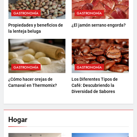
GASTRONOMÍA
GASTRONOMÍA
Propiedades y beneficios de
¿El jamón serrano engorda?
la lenteja beluga
GASTRONOMÍA
GASTRONOMÍA
¿Cómo hacer orejas de
Los Diferentes Tipos de
Carnaval en Thermomix?
Café: Descubriendo la
Diversidad de Sabores
Hogar