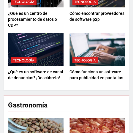
TECNOLOGÍA
TECNOLOGÍA
¿Qué es un centro de
Cómo encontrar proveedores
procesamiento de datos o
de software p2p
CDP?
TECNOLOGÍA
TECNOLOGÍA
¿Qué es un software de canal
Cómo funciona un software
de denuncias? ¡Descúbrelo!
para publicidad en pantallas
Gastronomía