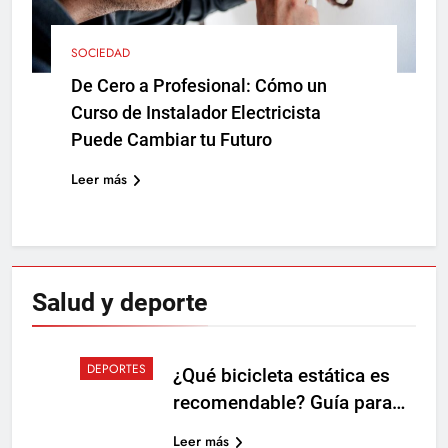
SOCIEDAD
De Cero a Profesional: Cómo un
Curso de Instalador Electricista
Puede Cambiar tu Futuro
Leer más
Salud y
deporte
DEPORTES
¿Qué bicicleta estática es
recomendable? Guía para
elegir bien en casa
Leer más