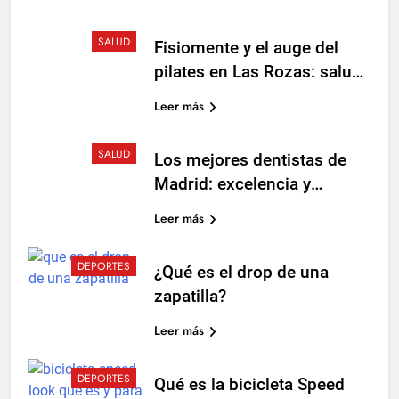
SALUD
Fisiomente y el auge del
pilates en Las Rozas: salud,
movimiento y bienestar
Leer más
SALUD
Los mejores dentistas de
Madrid: excelencia y
confianza al servicio de la
Leer más
sonrisa
DEPORTES
¿Qué es el drop de una
zapatilla?
Leer más
DEPORTES
Qué es la bicicleta Speed