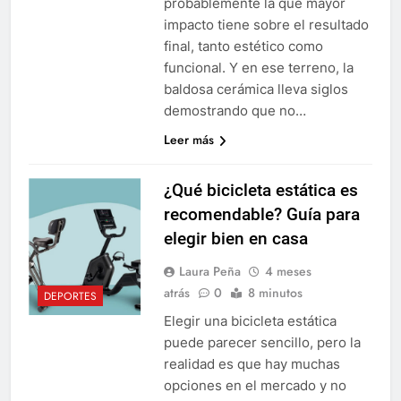
probablemente la que mayor
impacto tiene sobre el resultado
final, tanto estético como
funcional. Y en ese terreno, la
baldosa cerámica lleva siglos
demostrando que no…
Leer más
¿Qué bicicleta estática es
recomendable? Guía para
elegir bien en casa
Laura Peña
4 meses
atrás
0
8 minutos
DEPORTES
Elegir una bicicleta estática
puede parecer sencillo, pero la
realidad es que hay muchas
opciones en el mercado y no