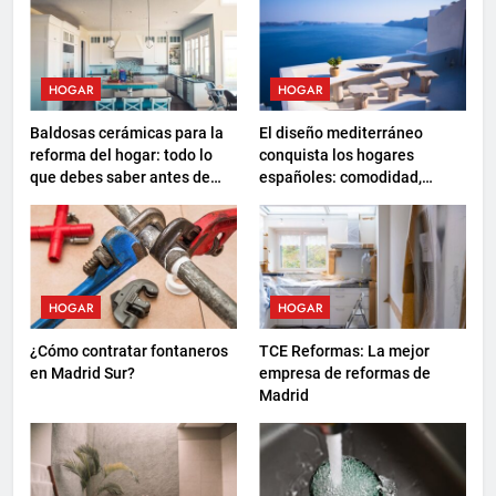
HOGAR
HOGAR
Baldosas cerámicas para la
El diseño mediterráneo
reforma del hogar: todo lo
conquista los hogares
que debes saber antes de
españoles: comodidad,
elegir
sostenibilidad y nuevas
formas de descanso
HOGAR
HOGAR
¿Cómo contratar fontaneros
TCE Reformas: La mejor
en Madrid Sur?
empresa de reformas de
Madrid