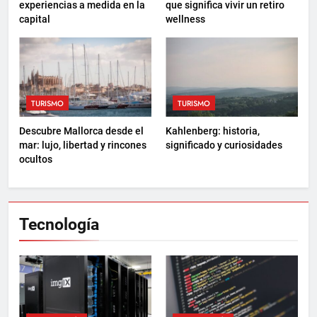
experiencias a medida en la
que significa vivir un retiro
capital
wellness
TURISMO
TURISMO
Descubre Mallorca desde el
Kahlenberg: historia,
mar: lujo, libertad y rincones
significado y curiosidades
ocultos
Tecnología