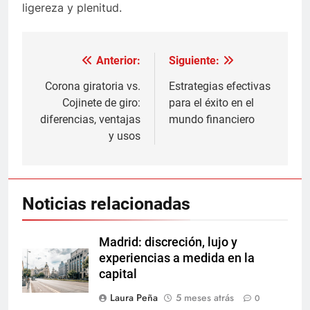
ligereza y plenitud.
Anterior:
Siguiente:
Navegación
de
Corona giratoria vs.
Estrategias efectivas
Cojinete de giro:
para el éxito en el
entradas
diferencias, ventajas
mundo financiero
y usos
Noticias relacionadas
Madrid: discreción, lujo y
experiencias a medida en la
capital
Laura Peña
5 meses atrás
0