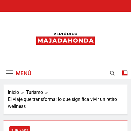
Saltar
al
contenido
Periódico
Majadahonda
MENÚ
Inicio
Turismo
El viaje que transforma: lo que significa vivir un retiro
wellness
TURISMO