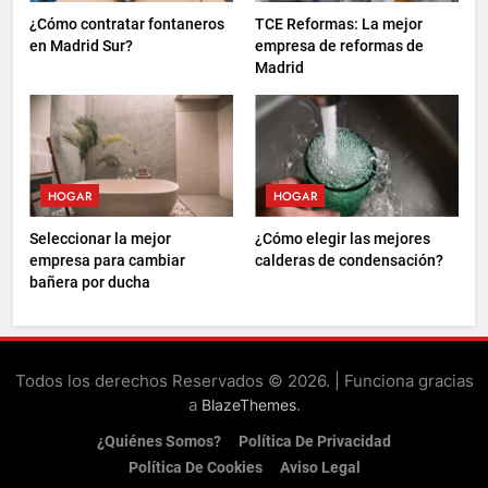
¿Cómo contratar fontaneros
TCE Reformas: La mejor
en Madrid Sur?
empresa de reformas de
Madrid
HOGAR
HOGAR
Seleccionar la mejor
¿Cómo elegir las mejores
empresa para cambiar
calderas de condensación?
bañera por ducha
Todos los derechos Reservados © 2026. | Funciona gracias
a
.
BlazeThemes
¿Quiénes Somos?
Política De Privacidad
Política De Cookies
Aviso Legal