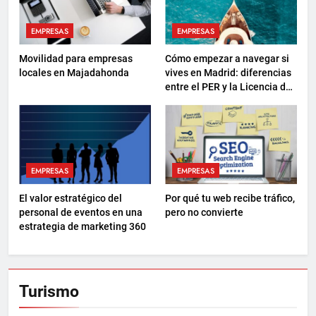
EMPRESAS
EMPRESAS
Movilidad para empresas
Cómo empezar a navegar si
locales en Majadahonda
vives en Madrid: diferencias
entre el PER y la Licencia de
Navegación
EMPRESAS
EMPRESAS
El valor estratégico del
Por qué tu web recibe tráfico,
personal de eventos en una
pero no convierte
estrategia de marketing 360
Turismo