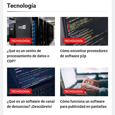
Tecnología
TECNOLOGÍA
TECNOLOGÍA
¿Qué es un centro de
Cómo encontrar proveedores
procesamiento de datos o
de software p2p
CDP?
TECNOLOGÍA
TECNOLOGÍA
¿Qué es un software de canal
Cómo funciona un software
de denuncias? ¡Descúbrelo!
para publicidad en pantallas