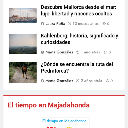
Descubre Mallorca desde el mar:
lujo, libertad y rincones ocultos
Laura Peña
12 meses atrás
0
Kahlenberg: historia, significado y
curiosidades
Marta González
1 año atrás
0
¿Dónde se encuentra la ruta del
Pedraforca?
Marta González
2 años atrás
0
El tiempo en Majadahonda