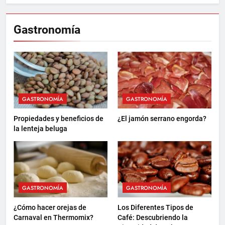
Gastronomía
GASTRONOMÍA
GASTRONOMÍA
Propiedades y beneficios de
¿El jamón serrano engorda?
la lenteja beluga
GASTRONOMÍA
GASTRONOMÍA
¿Cómo hacer orejas de
Los Diferentes Tipos de
Carnaval en Thermomix?
Café: Descubriendo la