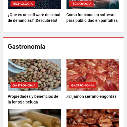
TECNOLOGÍA
TECNOLOGÍA
¿Qué es un software de canal
Cómo funciona un software
de denuncias? ¡Descúbrelo!
para publicidad en pantallas
Gastronomía
GASTRONOMÍA
GASTRONOMÍA
Propiedades y beneficios de
¿El jamón serrano engorda?
la lenteja beluga