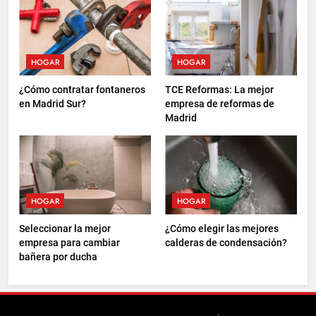
formas de descanso
HOGAR
HOGAR
¿Cómo contratar fontaneros
TCE Reformas: La mejor
en Madrid Sur?
empresa de reformas de
Madrid
HOGAR
HOGAR
Seleccionar la mejor
¿Cómo elegir las mejores
empresa para cambiar
calderas de condensación?
bañera por ducha