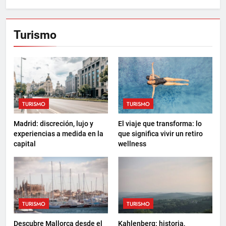
Turismo
TURISMO
TURISMO
Madrid: discreción, lujo y
El viaje que transforma: lo
experiencias a medida en la
que significa vivir un retiro
capital
wellness
TURISMO
TURISMO
Descubre Mallorca desde el
Kahlenberg: historia,