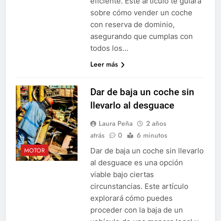
eficiente. Este artículo te guiará
sobre cómo vender un coche
con reserva de dominio,
asegurando que cumplas con
todos los…
Leer más
Dar de baja un coche sin
llevarlo al desguace
Laura Peña
2 años
atrás
0
6 minutos
Dar de baja un coche sin llevarlo
MOTOR
al desguace es una opción
viable bajo ciertas
circunstancias. Este artículo
explorará cómo puedes
proceder con la baja de un