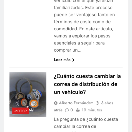
vehículo con el que ya están
familiarizados. Este proceso
puede ser ventajoso tanto en
términos de coste como de
comodidad. En este artículo,
vamos a explorar los pasos
esenciales a seguir para
comprar un…
Leer más
¿Cuánto cuesta cambiar la
correa de distribución de
un vehículo?
Alberto Fernández
3 años
atrás
0
19 minutos
MOTOR
La pregunta de ¿cuánto cuesta
cambiar la correa de