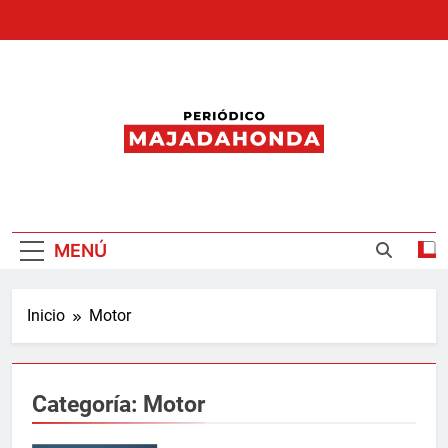
Saltar
al
contenido
Periódico
Majadahonda
MENÚ
Inicio
Motor
Categoría:
Motor