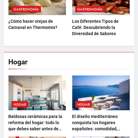
GASTRONOMÍA
GASTRONOMÍA
¿Cómo hacer orejas de
Los Diferentes Tipos de
Carnaval en Thermomix?
Café: Descubriendo la
Diversidad de Sabores
Hogar
HOGAR
HOGAR
Baldosas cerámicas para la
El diseño mediterráneo
reforma del hogar: todo lo
conquista los hogares
que debes saber antes de
españoles: comodidad,
elegir
sostenibilidad y nuevas