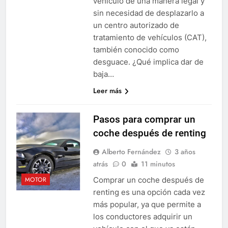
vehículo de una manera legal y
sin necesidad de desplazarlo a
un centro autorizado de
tratamiento de vehículos (CAT),
también conocido como
desguace. ¿Qué implica dar de
baja…
Leer más
Pasos para comprar un
coche después de renting
Alberto Fernández
3 años
atrás
0
11 minutos
Comprar un coche después de
MOTOR
renting es una opción cada vez
más popular, ya que permite a
los conductores adquirir un