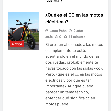
Leer más
¿Qué es el CC en las motos
eléctricas?
Laura Peña
2 años
atrás
0
11 minutos
Si eres un aficionado a las motos
MOTOR
o simplemente te estás
adentrando en el mundo de las
dos ruedas, probablemente te
hayas topado con las siglas «cc».
Pero, ¿qué es el cc en las motos
eléctricas y por qué es tan
importante? Aunque pueda
parecer un tema técnico,
entender qué significa cc en
motos puede…