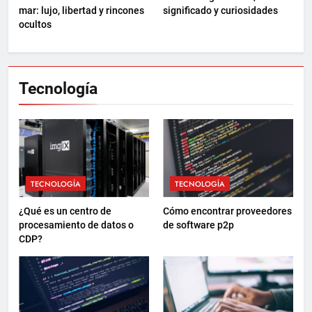
mar: lujo, libertad y rincones
significado y curiosidades
ocultos
Tecnología
TECNOLOGÍA
TECNOLOGÍA
¿Qué es un centro de
Cómo encontrar proveedores
procesamiento de datos o
de software p2p
CDP?