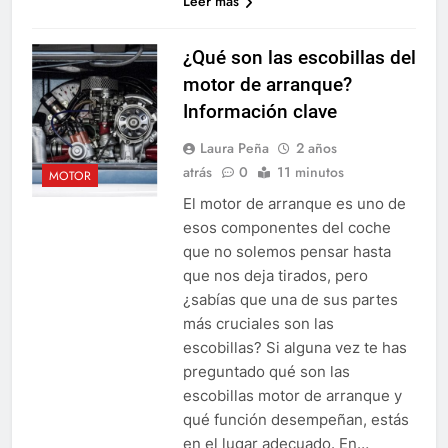
Leer más
¿Qué son las escobillas del
motor de arranque?
Información clave
Laura Peña
2 años
atrás
0
11 minutos
MOTOR
El motor de arranque es uno de
esos componentes del coche
que no solemos pensar hasta
que nos deja tirados, pero
¿sabías que una de sus partes
más cruciales son las
escobillas? Si alguna vez te has
preguntado qué son las
escobillas motor de arranque y
qué función desempeñan, estás
en el lugar adecuado. En…