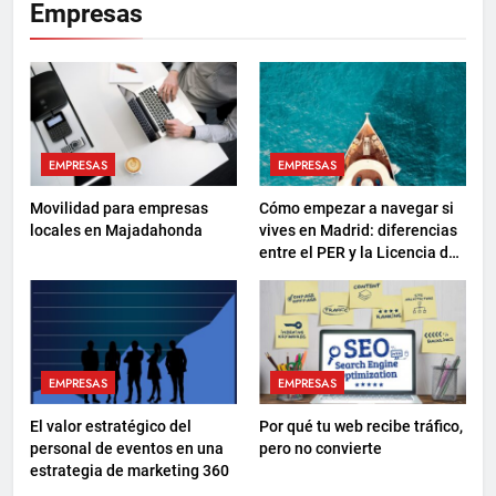
Empresas
EMPRESAS
EMPRESAS
Movilidad para empresas
Cómo empezar a navegar si
locales en Majadahonda
vives en Madrid: diferencias
entre el PER y la Licencia de
Navegación
EMPRESAS
EMPRESAS
El valor estratégico del
Por qué tu web recibe tráfico,
personal de eventos en una
pero no convierte
estrategia de marketing 360