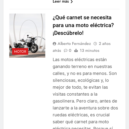
Leer más
¿Qué carnet se necesita
para una moto eléctrica?
¡Descúbrelo!
Alberto Fernández
2 años
atrás
0
13 minutos
MOTOR
Las motos eléctricas están
ganando terreno en nuestras
calles, y no es para menos. Son
silenciosas, ecológicas y, lo
mejor de todo, te evitan las
visitas constantes a la
gasolinera. Pero claro, antes de
lanzarte a la aventura sobre dos
ruedas eléctricas, es crucial
saber qué carnet para moto
eléctrica necesitas. Porque sí,