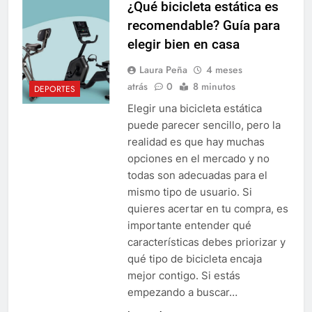
¿Qué bicicleta estática es
recomendable? Guía para
elegir bien en casa
Laura Peña
4 meses
atrás
0
8 minutos
DEPORTES
Elegir una bicicleta estática
puede parecer sencillo, pero la
realidad es que hay muchas
opciones en el mercado y no
todas son adecuadas para el
mismo tipo de usuario. Si
quieres acertar en tu compra, es
importante entender qué
características debes priorizar y
qué tipo de bicicleta encaja
mejor contigo. Si estás
empezando a buscar…