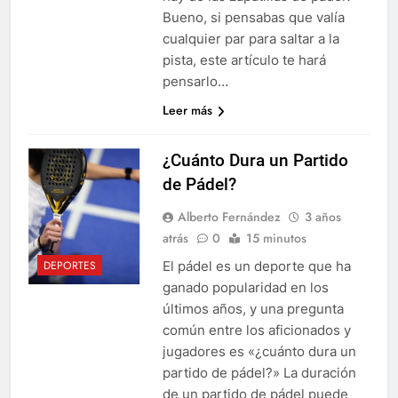
Bueno, si pensabas que valía
cualquier par para saltar a la
pista, este artículo te hará
pensarlo…
Leer más
¿Cuánto Dura un Partido
de Pádel?
Alberto Fernández
3 años
atrás
0
15 minutos
El pádel es un deporte que ha
DEPORTES
ganado popularidad en los
últimos años, y una pregunta
común entre los aficionados y
jugadores es «¿cuánto dura un
partido de pádel?» La duración
de un partido de pádel puede