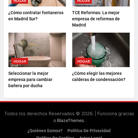
HOGAR
HOGAR
¿Cómo contratar fontaneros
TCE Reformas: La mejor
en Madrid Sur?
empresa de reformas de
Madrid
HOGAR
HOGAR
Seleccionar la mejor
¿Cómo elegir las mejores
empresa para cambiar
calderas de condensación?
bañera por ducha
Todos los derechos Reservados © 2026. | Funciona gracias
a
.
BlazeThemes
¿Quiénes Somos?
Política De Privacidad