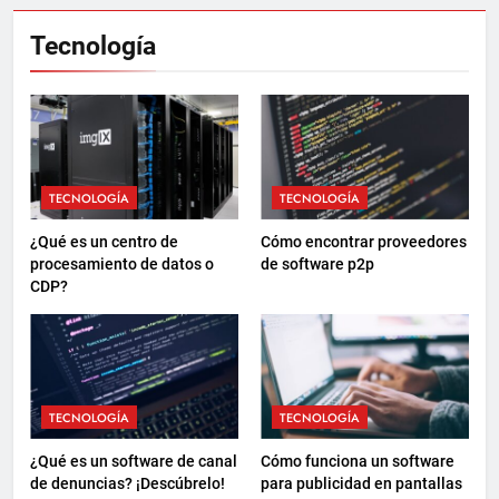
Tecnología
TECNOLOGÍA
TECNOLOGÍA
¿Qué es un centro de
Cómo encontrar proveedores
procesamiento de datos o
de software p2p
CDP?
TECNOLOGÍA
TECNOLOGÍA
¿Qué es un software de canal
Cómo funciona un software
de denuncias? ¡Descúbrelo!
para publicidad en pantallas