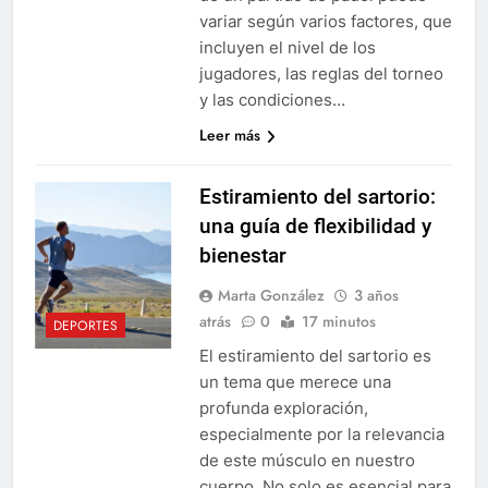
variar según varios factores, que
incluyen el nivel de los
jugadores, las reglas del torneo
y las condiciones…
Leer más
Estiramiento del sartorio:
una guía de flexibilidad y
bienestar
Marta González
3 años
atrás
0
17 minutos
DEPORTES
El estiramiento del sartorio es
un tema que merece una
profunda exploración,
especialmente por la relevancia
de este músculo en nuestro
cuerpo. No solo es esencial para