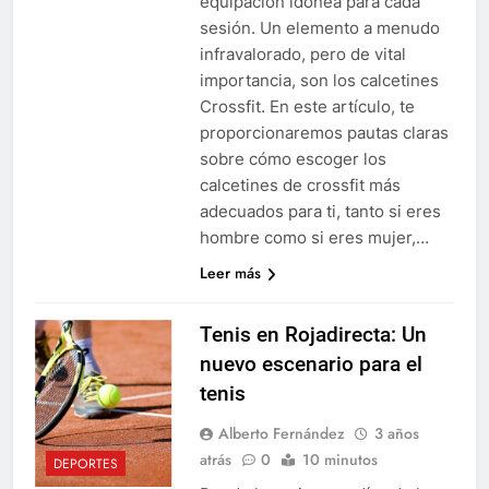
equipación idónea para cada
sesión. Un elemento a menudo
infravalorado, pero de vital
importancia, son los calcetines
Crossfit. En este artículo, te
proporcionaremos pautas claras
sobre cómo escoger los
calcetines de crossfit más
adecuados para ti, tanto si eres
hombre como si eres mujer,…
Leer más
Tenis en Rojadirecta: Un
nuevo escenario para el
tenis
Alberto Fernández
3 años
atrás
0
10 minutos
DEPORTES