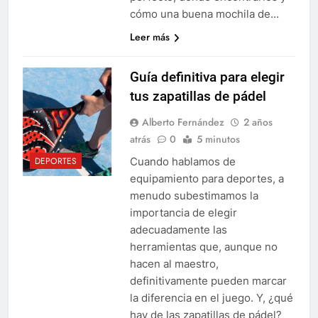
cómo una buena mochila de…
Leer más
Guía definitiva para elegir
tus zapatillas de pádel
Alberto Fernández
2 años
atrás
0
5 minutos
Cuando hablamos de
DEPORTES
equipamiento para deportes, a
menudo subestimamos la
importancia de elegir
adecuadamente las
herramientas que, aunque no
hacen al maestro,
definitivamente pueden marcar
la diferencia en el juego. Y, ¿qué
hay de las zapatillas de pádel?