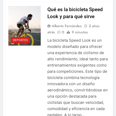
Qué es la bicicleta Speed
Look y para qué sirve
Alberto Fernández
2 años
atrás
0
9 minutos
La bicicleta Speed Look es un
DEPORTES
modelo diseñado para ofrecer
una experiencia de ciclismo de
alto rendimiento, ideal tanto para
entrenamientos exigentes como
para competiciones. Este tipo de
bicicleta combina tecnología
innovadora con un diseño
aerodinámico, convirtiéndose en
una opción destacada para
ciclistas que buscan velocidad,
comodidad y eficiencia en cada
pedaleo. A lo largo…