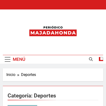
Saltar
al
contenido
Periódico
Majadahonda
MENÚ
Inicio
Deportes
Categoría:
Deportes