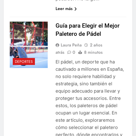
Leer más
Guía para Elegir el Mejor
Paletero de Pádel
Laura Peña
2 años
atrás
0
8 minutos
El pádel, un deporte que ha
DEPORTES
cautivado a millones en España,
no solo requiere habilidad y
estrategia, sino también el
equipo adecuado para llevar y
proteger tus accesorios. Entre
estos, los paleteros de pádel
ocupan un lugar esencial. En
este artículo, exploraremos
cómo seleccionar el paletero
perfecto, dónde encontrarlos y