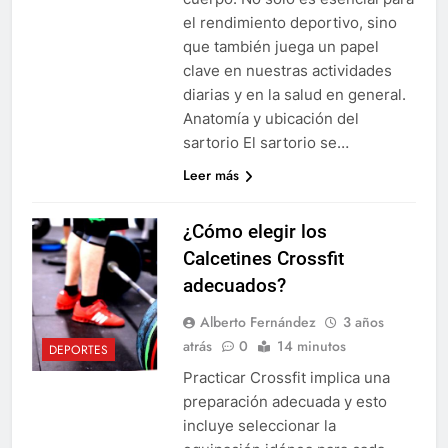
el rendimiento deportivo, sino
que también juega un papel
clave en nuestras actividades
diarias y en la salud en general.
Anatomía y ubicación del
sartorio El sartorio se…
Leer más
¿Cómo elegir los
Calcetines Crossfit
adecuados?
Alberto Fernández
3 años
atrás
0
14 minutos
DEPORTES
Practicar Crossfit implica una
preparación adecuada y esto
incluye seleccionar la