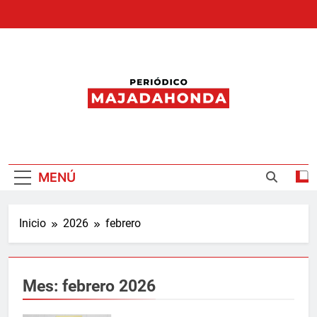
Saltar
al
contenido
Periódico
Majadahonda
MENÚ
Inicio
2026
febrero
Mes:
febrero 2026