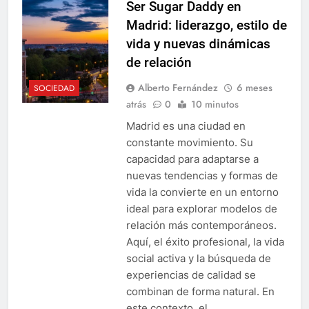
Ser Sugar Daddy en
Madrid: liderazgo, estilo de
vida y nuevas dinámicas
de relación
Alberto Fernández
6 meses
SOCIEDAD
atrás
0
10 minutos
Madrid es una ciudad en
constante movimiento. Su
capacidad para adaptarse a
nuevas tendencias y formas de
vida la convierte en un entorno
ideal para explorar modelos de
relación más contemporáneos.
Aquí, el éxito profesional, la vida
social activa y la búsqueda de
experiencias de calidad se
combinan de forma natural. En
este contexto, el…