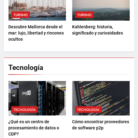
TURISMO
TURISMO
Descubre Mallorca desde el
Kahlenberg: historia,
mar: lujo, libertad y rincones
significado y curiosidades
ocultos
Tecnología
TECNOLOGÍA
TECNOLOGÍA
¿Qué es un centro de
Cómo encontrar proveedores
procesamiento de datos o
de software p2p
CDP?