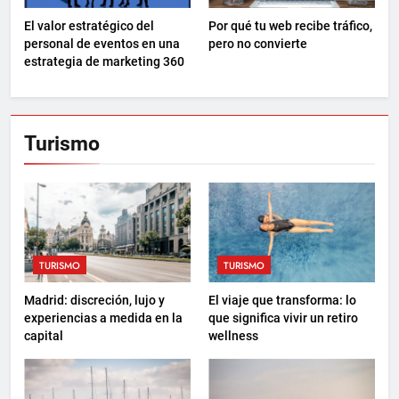
El valor estratégico del
Por qué tu web recibe tráfico,
personal de eventos en una
pero no convierte
estrategia de marketing 360
Turismo
TURISMO
TURISMO
Madrid: discreción, lujo y
El viaje que transforma: lo
experiencias a medida en la
que significa vivir un retiro
capital
wellness