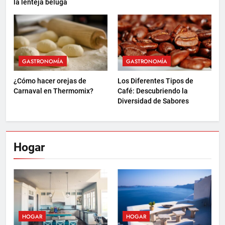
la lenteja beluga
GASTRONOMÍA
GASTRONOMÍA
¿Cómo hacer orejas de
Los Diferentes Tipos de
Carnaval en Thermomix?
Café: Descubriendo la
Diversidad de Sabores
Hogar
HOGAR
HOGAR