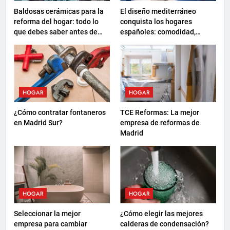
Baldosas cerámicas para la
El diseño mediterráneo
reforma del hogar: todo lo
conquista los hogares
que debes saber antes de
españoles: comodidad,
elegir
sostenibilidad y nuevas
formas de descanso
HOGAR
HOGAR
¿Cómo contratar fontaneros
TCE Reformas: La mejor
en Madrid Sur?
empresa de reformas de
Madrid
HOGAR
HOGAR
Seleccionar la mejor
¿Cómo elegir las mejores
empresa para cambiar
calderas de condensación?