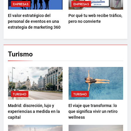
EMPRESAS
EMPRESAS
El valor estratégico del
Por qué tu web recibe tráfico,
personal de eventos en una
pero no convierte
estrategia de marketing 360
Turismo
TURISMO
TURISMO
Madrid: discreción, lujo y
El viaje que transforma: lo
experiencias a medida en la
que significa vivir un retiro
capital
wellness