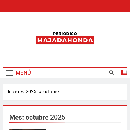
Saltar
al
contenido
Periódico
Majadahonda
MENÚ
Inicio
2025
octubre
Mes:
octubre 2025