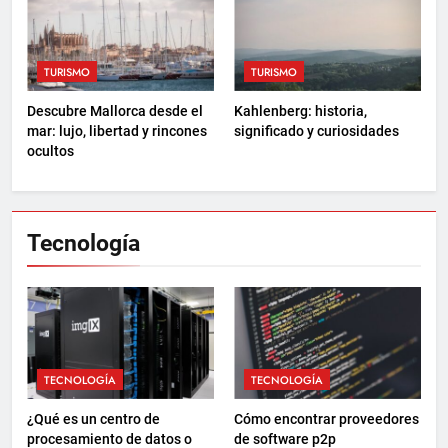
TURISMO
TURISMO
Descubre Mallorca desde el
Kahlenberg: historia,
mar: lujo, libertad y rincones
significado y curiosidades
ocultos
Tecnología
TECNOLOGÍA
TECNOLOGÍA
¿Qué es un centro de
Cómo encontrar proveedores
procesamiento de datos o
de software p2p