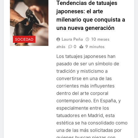
Tendencias de tatuajes
japoneses: el arte
milenario que conquista a
una nueva generación
Laura Peña
10 meses
SOCIEDAD
atrás
0
9 minutos
Los tatuajes japoneses han
pasado de ser un símbolo de
tradición y misticismo a
convertirse en una de las
corrientes más influyentes
dentro del arte corporal
contemporáneo. En España, y
especialmente entre los
tatuadores en Madrid, esta
estética se ha consolidado como
una de las más solicitadas por
quienes buscan piezas con