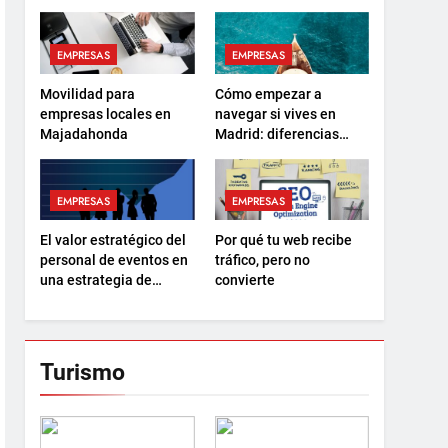
EMPRESAS
EMPRESAS
Movilidad para
Cómo empezar a
empresas locales en
navegar si vives en
Majadahonda
Madrid: diferencias
entre el PER y la
Licencia de Navegación
EMPRESAS
EMPRESAS
El valor estratégico del
Por qué tu web recibe
personal de eventos en
tráfico, pero no
una estrategia de
convierte
marketing 360
Turismo