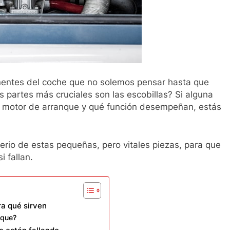
entes del coche que no solemos pensar hasta que
s partes más cruciales son las escobillas? Si alguna
s motor de arranque y qué función desempeñan, estás
terio de estas pequeñas, pero vitales piezas, para que
 fallan.
ra qué sirven
nque?