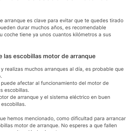
e arranque es clave para evitar que te quedes tirado
 pueden durar muchos años, es recomendable
tu coche tiene ya unos cuantos kilómetros a sus
de las escobillas motor de arranque
 y realizas muchos arranques al día, es probable que
.
mo puede afectar al funcionamiento del motor de
s escobillas.
otor de arranque y el sistema eléctrico en buen
 escobillas.
 que hemos mencionado, como dificultad para arrancar
obillas motor de arranque. No esperes a que fallen