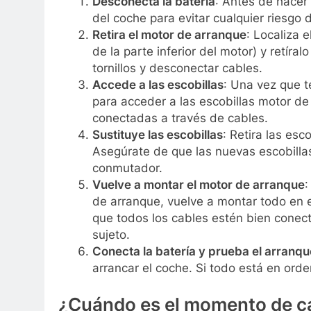
Desconecta la batería
: Antes de hacer
del coche para evitar cualquier riesgo 
Retira el motor de arranque
: Localiza 
de la parte inferior del motor) y retíra
tornillos y desconectar cables.
Accede a las escobillas
: Una vez que t
para acceder a las escobillas motor de 
conectadas a través de cables.
Sustituye las escobillas
: Retira las es
Asegúrate de que las nuevas escobilla
conmutador.
Vuelve a montar el motor de arranque
:
de arranque, vuelve a montar todo en 
que todos los cables estén bien conec
sujeto.
Conecta la batería y prueba el arranqu
arrancar el coche. Si todo está en orde
¿Cuándo es el momento de ca