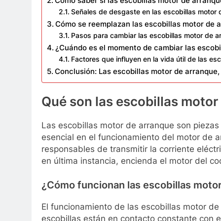
Cómo saber si las escobillas motor de arranqu
Señales de desgaste en las escobillas motor 
Cómo se reemplazan las escobillas motor de 
Pasos para cambiar las escobillas motor de a
¿Cuándo es el momento de cambiar las escobi
Factores que influyen en la vida útil de las es
Conclusión: Las escobillas motor de arranque
Qué son las escobillas motor
Las escobillas motor de arranque son piezas
esencial en el funcionamiento del motor de 
responsables de transmitir la corriente eléctri
en última instancia, encienda el motor del co
¿Cómo funcionan las escobillas moto
El funcionamiento de las escobillas motor de
escobillas están en contacto constante con e