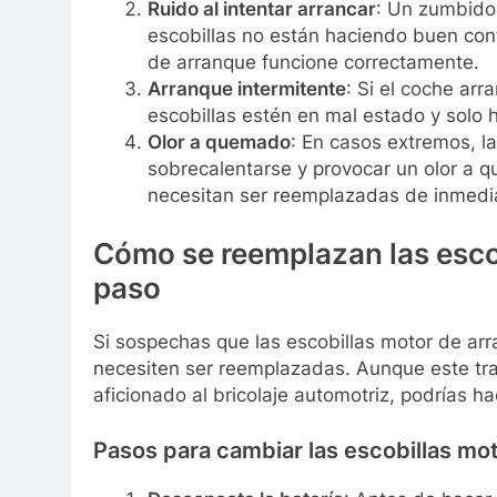
Ruido al intentar arrancar
: Un zumbido o
escobillas no están haciendo buen con
de arranque funcione correctamente.
Arranque intermitente
: Si el coche arr
escobillas estén en mal estado y solo
Olor a quemado
: En casos extremos, l
sobrecalentarse y provocar un olor a 
necesitan ser reemplazadas de inmedi
Cómo se reemplazan las esco
paso
Si sospechas que las escobillas motor de arr
necesiten ser reemplazadas. Aunque este trab
aficionado al bricolaje automotriz, podrías 
Pasos para cambiar las escobillas mo