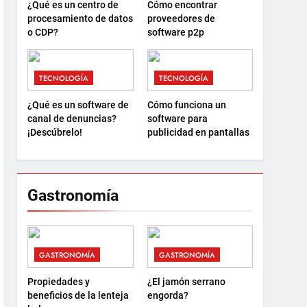
¿Qué es un centro de
Cómo encontrar
procesamiento de datos
proveedores de
o CDP?
software p2p
TECNOLOGÍA
TECNOLOGÍA
¿Qué es un software de
Cómo funciona un
canal de denuncias?
software para
¡Descúbrelo!
publicidad en pantallas
Gastronomía
GASTRONOMÍA
GASTRONOMÍA
Propiedades y
¿El jamón serrano
beneficios de la lenteja
engorda?