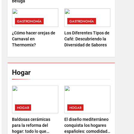
beluga
GASTRONOMÍA
GASTRONOMÍA
¿Cómo hacer orejas de
Los Diferentes Tipos de
Carnaval en
Café: Descubriendo la
Thermomix?
Diversidad de Sabores
Hogar
HOGAR
HOGAR
Baldosas cerámicas
El diseño mediterráneo
para la reforma del
conquista los hogares
hogar: todo lo que
españoles: comodidad,