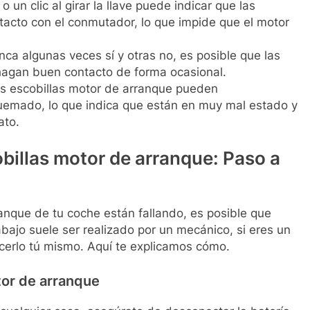
 un clic al girar la llave puede indicar que las
tacto con el conmutador, lo que impide que el motor
anca algunas veces sí y otras no, es posible que las
 hagan buen contacto de forma ocasional.
as escobillas motor de arranque pueden
quemado, lo que indica que están en muy mal estado y
ato.
billas motor de arranque: Paso a
anque de tu coche están fallando, es posible que
ajo suele ser realizado por un mecánico, si eres un
hacerlo tú mismo. Aquí te explicamos cómo.
tor de arranque