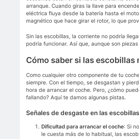
arranque. Cuando giras la llave para encender
eléctrica fluya desde la batería hasta el mo
magnético que hace girar el rotor, lo que pro
Sin las escobillas, la corriente no podría lleg
podría funcionar. Así que, aunque son piezas
Cómo saber si las escobillas
Como cualquier otro componente de tu coche,
siempre. Con el tiempo, se desgastan y pierd
hora de arrancar el coche. Pero, ¿cómo puede
fallando? Aquí te damos algunas pistas.
Señales de desgaste en las escobilla
Dificultad para arrancar el coche
: Si n
le cuesta más de lo habitual, las esco