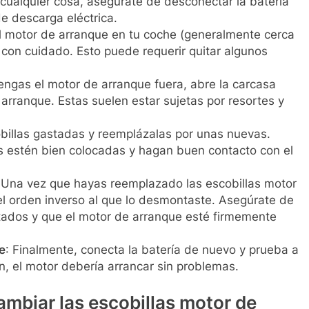
 cualquier cosa, asegúrate de desconectar la batería
de descarga eléctrica.
el motor de arranque en tu coche (generalmente cerca
lo con cuidado. Esto puede requerir quitar algunos
engas el motor de arranque fuera, abre la carcasa
arranque. Estas suelen estar sujetas por resortes y
cobillas gastadas y reemplázalas por unas nuevas.
s estén bien colocadas y hagan buen contacto con el
 Una vez que hayas reemplazado las escobillas motor
el orden inverso al que lo desmontaste. Asegúrate de
tados y que el motor de arranque esté firmemente
e
: Finalmente, conecta la batería de nuevo y prueba a
n, el motor debería arrancar sin problemas.
mbiar las escobillas motor de