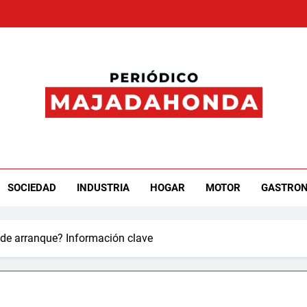
iódico Majadahonda
SOCIEDAD
INDUSTRIA
HOGAR
MOTOR
GASTRO
 de arranque? Información clave