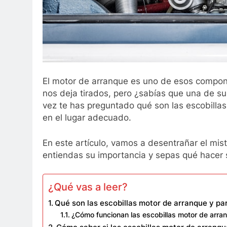
El motor de arranque es uno de esos compon
nos deja tirados, pero ¿sabías que una de su
vez te has preguntado qué son las escobilla
en el lugar adecuado.
En este artículo, vamos a desentrañar el mis
entiendas su importancia y sepas qué hacer si
¿Qué vas a leer?
Qué son las escobillas motor de arranque y pa
¿Cómo funcionan las escobillas motor de arra