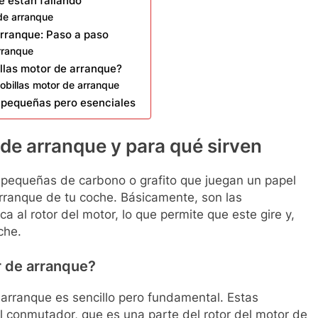
e están fallando
de arranque
arranque: Paso a paso
rranque
llas motor de arranque?
cobillas motor de arranque
, pequeñas pero esenciales
 de arranque y para qué sirven
 pequeñas de carbono o grafito que juegan un papel
arranque de tu coche. Básicamente, son las
ca al rotor del motor, lo que permite que este gire y,
che.
r de arranque?
 arranque es sencillo pero fundamental. Estas
l conmutador, que es una parte del rotor del motor de