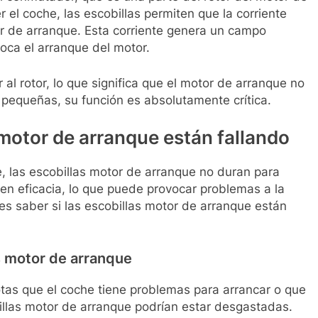
 el coche, las escobillas permiten que la corriente
tor de arranque. Esta corriente genera un campo
voca el arranque del motor.
ar al rotor, lo que significa que el motor de arranque no
 pequeñas, su función es absolutamente crítica.
 motor de arranque están fallando
 las escobillas motor de arranque no duran para
en eficacia, lo que puede provocar problemas a la
s saber si las escobillas motor de arranque están
s motor de arranque
otas que el coche tiene problemas para arrancar o que
billas motor de arranque podrían estar desgastadas.