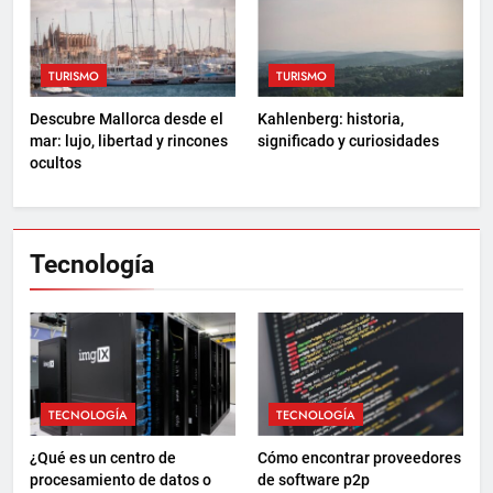
TURISMO
TURISMO
Descubre Mallorca desde el
Kahlenberg: historia,
mar: lujo, libertad y rincones
significado y curiosidades
ocultos
Tecnología
TECNOLOGÍA
TECNOLOGÍA
¿Qué es un centro de
Cómo encontrar proveedores
procesamiento de datos o
de software p2p