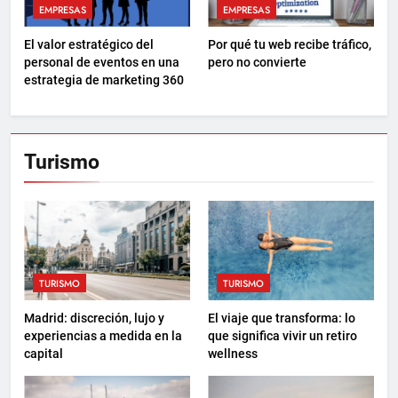
EMPRESAS
EMPRESAS
El valor estratégico del
Por qué tu web recibe tráfico,
personal de eventos en una
pero no convierte
estrategia de marketing 360
Turismo
TURISMO
TURISMO
Madrid: discreción, lujo y
El viaje que transforma: lo
experiencias a medida en la
que significa vivir un retiro
capital
wellness