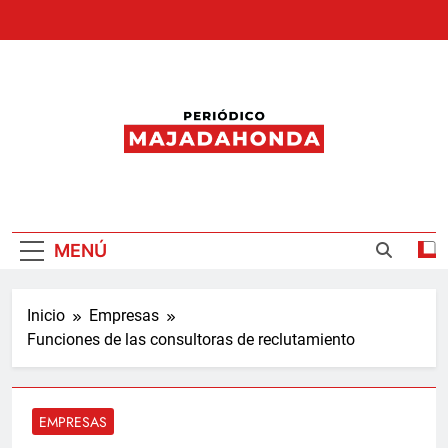
Saltar
al
contenido
Periódico
Majadahonda
MENÚ
Inicio
Empresas
Funciones de las consultoras de reclutamiento
EMPRESAS