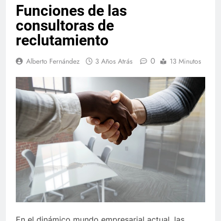
Funciones de las
consultoras de
reclutamiento
0
Alberto Fernández
3 Años Atrás
13 Minutos
En el dinámico mundo empresarial actual, las