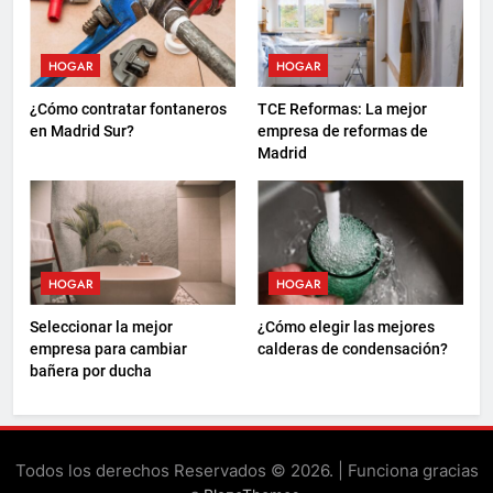
HOGAR
HOGAR
¿Cómo contratar fontaneros
TCE Reformas: La mejor
en Madrid Sur?
empresa de reformas de
Madrid
HOGAR
HOGAR
Seleccionar la mejor
¿Cómo elegir las mejores
empresa para cambiar
calderas de condensación?
bañera por ducha
Todos los derechos Reservados © 2026. | Funciona gracias