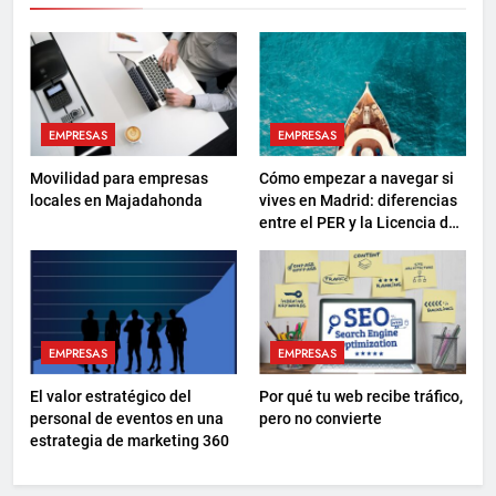
EMPRESAS
EMPRESAS
Movilidad para empresas
Cómo empezar a navegar si
locales en Majadahonda
vives en Madrid: diferencias
entre el PER y la Licencia de
Navegación
EMPRESAS
EMPRESAS
El valor estratégico del
Por qué tu web recibe tráfico,
personal de eventos en una
pero no convierte
estrategia de marketing 360