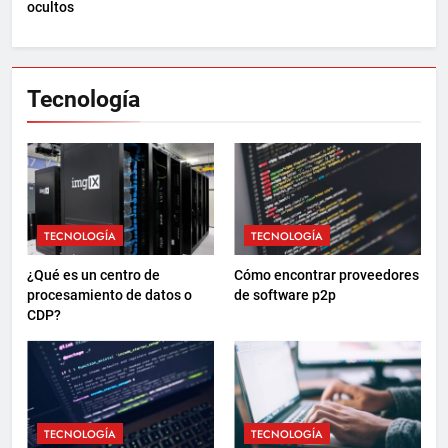
ocultos
Tecnología
TECNOLOGÍA
TECNOLOGÍA
¿Qué es un centro de
Cómo encontrar proveedores
procesamiento de datos o
de software p2p
CDP?
TECNOLOGÍA
TECNOLOGÍA