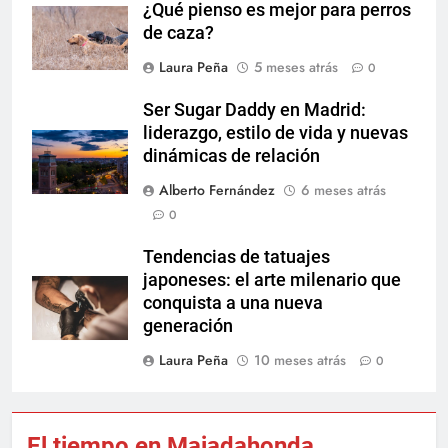
¿Qué pienso es mejor para perros
de caza?
Laura Peña
5 meses atrás
0
Ser Sugar Daddy en Madrid:
liderazgo, estilo de vida y nuevas
dinámicas de relación
Alberto Fernández
6 meses atrás
0
Tendencias de tatuajes
japoneses: el arte milenario que
conquista a una nueva
generación
Laura Peña
10 meses atrás
0
El tiempo en Majadahonda