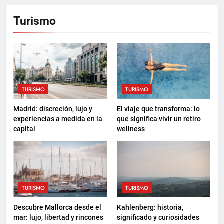
Turismo
TURISMO
TURISMO
Madrid: discreción, lujo y
El viaje que transforma: lo
experiencias a medida en la
que significa vivir un retiro
capital
wellness
TURISMO
TURISMO
Descubre Mallorca desde el
Kahlenberg: historia,
mar: lujo, libertad y rincones
significado y curiosidades