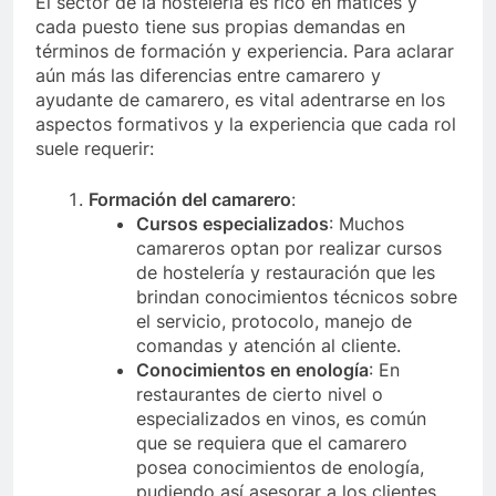
El sector de la hostelería es rico en matices y
cada puesto tiene sus propias demandas en
términos de formación y experiencia. Para aclarar
aún más las diferencias entre camarero y
ayudante de camarero, es vital adentrarse en los
aspectos formativos y la experiencia que cada rol
suele requerir:
Formación del camarero
:
Cursos especializados
: Muchos
camareros optan por realizar cursos
de hostelería y restauración que les
brindan conocimientos técnicos sobre
el servicio, protocolo, manejo de
comandas y atención al cliente.
Conocimientos en enología
: En
restaurantes de cierto nivel o
especializados en vinos, es común
que se requiera que el camarero
posea conocimientos de enología,
pudiendo así asesorar a los clientes