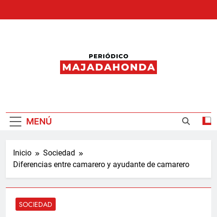
Saltar
al
contenido
Periódico
Majadahonda
MENÚ
Inicio
Sociedad
Diferencias entre camarero y ayudante de camarero
SOCIEDAD