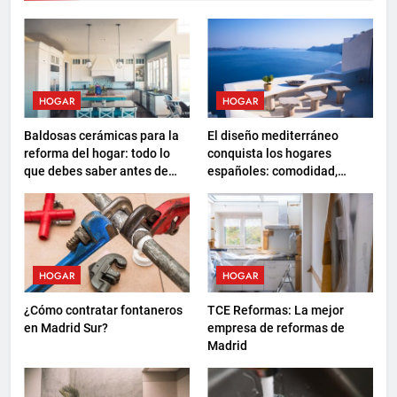
HOGAR
HOGAR
Baldosas cerámicas para la
El diseño mediterráneo
reforma del hogar: todo lo
conquista los hogares
que debes saber antes de
españoles: comodidad,
elegir
sostenibilidad y nuevas
formas de descanso
HOGAR
HOGAR
¿Cómo contratar fontaneros
TCE Reformas: La mejor
en Madrid Sur?
empresa de reformas de
Madrid