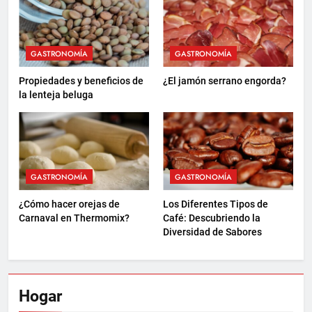
GASTRONOMÍA
GASTRONOMÍA
Propiedades y beneficios de
¿El jamón serrano engorda?
la lenteja beluga
GASTRONOMÍA
GASTRONOMÍA
¿Cómo hacer orejas de
Los Diferentes Tipos de
Carnaval en Thermomix?
Café: Descubriendo la
Diversidad de Sabores
Hogar