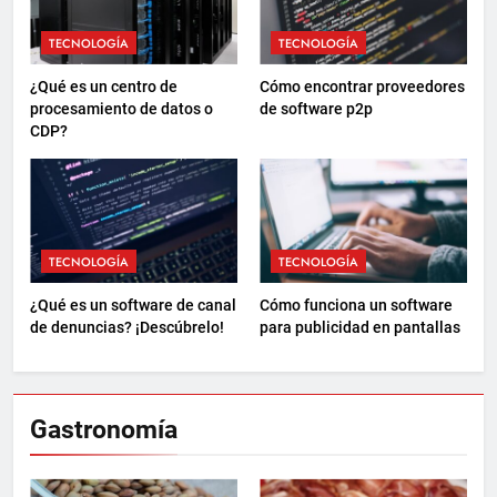
TECNOLOGÍA
TECNOLOGÍA
¿Qué es un centro de
Cómo encontrar proveedores
procesamiento de datos o
de software p2p
CDP?
TECNOLOGÍA
TECNOLOGÍA
¿Qué es un software de canal
Cómo funciona un software
de denuncias? ¡Descúbrelo!
para publicidad en pantallas
Gastronomía