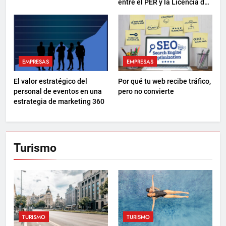
entre el PER y la Licencia de
Navegación
EMPRESAS
EMPRESAS
El valor estratégico del
Por qué tu web recibe tráfico,
personal de eventos en una
pero no convierte
estrategia de marketing 360
Turismo
TURISMO
TURISMO