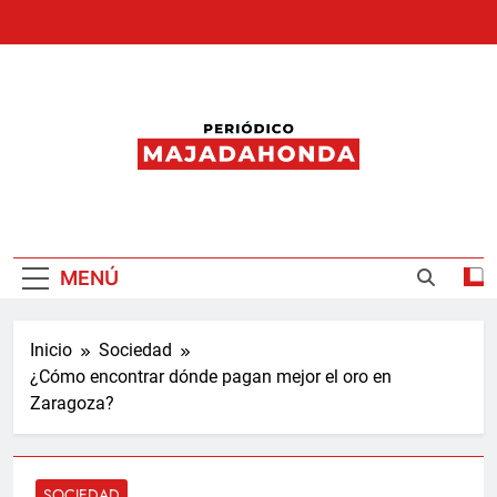
Saltar
al
contenido
Periódico
Majadahonda
MENÚ
Inicio
Sociedad
¿Cómo encontrar dónde pagan mejor el oro en
Zaragoza?
SOCIEDAD