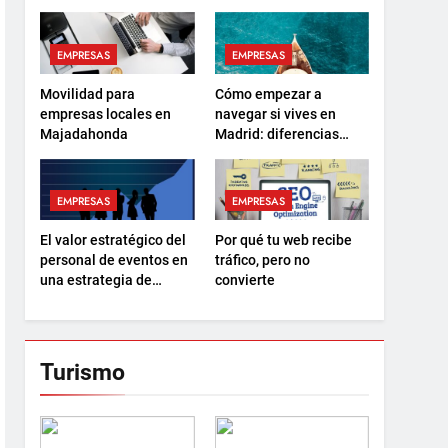
EMPRESAS
EMPRESAS
Movilidad para
Cómo empezar a
empresas locales en
navegar si vives en
Majadahonda
Madrid: diferencias
entre el PER y la
Licencia de Navegación
EMPRESAS
EMPRESAS
El valor estratégico del
Por qué tu web recibe
personal de eventos en
tráfico, pero no
una estrategia de
convierte
marketing 360
Turismo