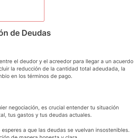
ón de Deudas
entre el deudor y el acreedor para llegar a un acuerdo
luir la reducción de la cantidad total adeudada, la
mbio en los términos de pago.
er negociación, es crucial entender tu situación
tal, tus gastos y tus deudas actuales.
esperes a que las deudas se vuelvan insostenibles.
ción de manera honesta y clara.