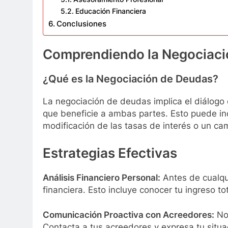
Educación Financiera
Conclusiones
Comprendiendo la Negociaci
¿Qué es la Negociación de Deudas?
La negociación de deudas implica el diálogo 
que beneficie a ambas partes. Esto puede inc
modificación de las tasas de interés o un ca
Estrategias Efectivas
Análisis Financiero Personal:
Antes de cualqui
financiera. Esto incluye conocer tu ingreso to
Comunicación Proactiva con Acreedores:
No 
Contacta a tus acreedores y expresa tu situa