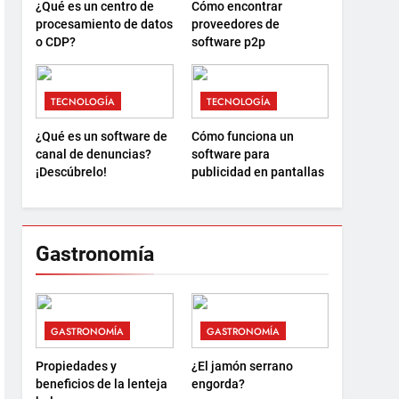
¿Qué es un centro de
Cómo encontrar
procesamiento de datos
proveedores de
o CDP?
software p2p
TECNOLOGÍA
TECNOLOGÍA
¿Qué es un software de
Cómo funciona un
canal de denuncias?
software para
¡Descúbrelo!
publicidad en pantallas
Gastronomía
GASTRONOMÍA
GASTRONOMÍA
Propiedades y
¿El jamón serrano
beneficios de la lenteja
engorda?