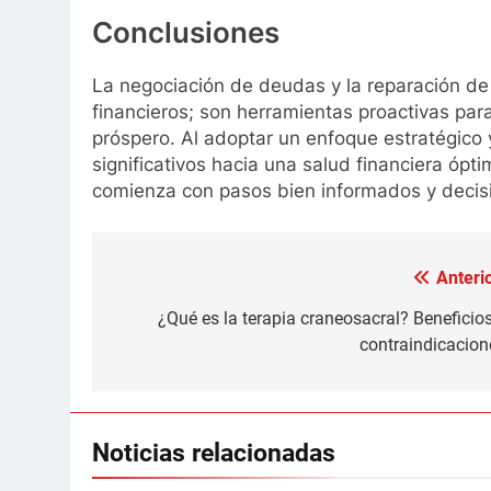
Conclusiones
La negociación de deudas y la reparación de
financieros; son herramientas proactivas pa
próspero. Al adoptar un enfoque estratégico y
significativos hacia una salud financiera ópti
comienza con pasos bien informados y decis
Anterio
Navegación
de
¿Qué es la terapia craneosacral? Beneficios
contraindicacion
entradas
Noticias relacionadas