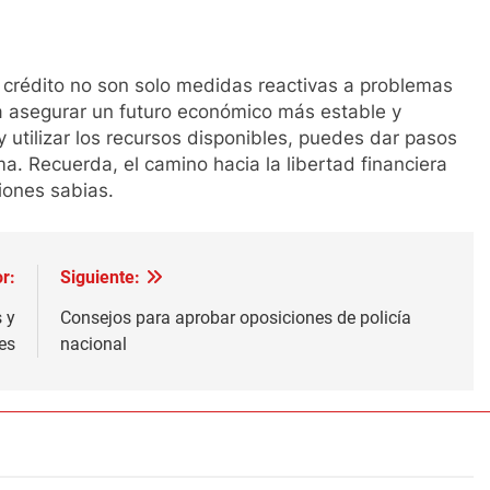
 crédito no son solo medidas reactivas a problemas
ra asegurar un futuro económico más estable y
 utilizar los recursos disponibles, puedes dar pasos
ma. Recuerda, el camino hacia la libertad financiera
iones sabias.
r:
Siguiente:
 y
Consejos para aprobar oposiciones de policía
es
nacional