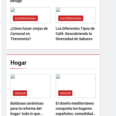
beluga
GASTRONOMÍA
GASTRONOMÍA
¿Cómo hacer orejas de
Los Diferentes Tipos de
Carnaval en
Café: Descubriendo la
Thermomix?
Diversidad de Sabores
Hogar
HOGAR
HOGAR
Baldosas cerámicas
El diseño mediterráneo
para la reforma del
conquista los hogares
hogar: todo lo que
españoles: comodidad,