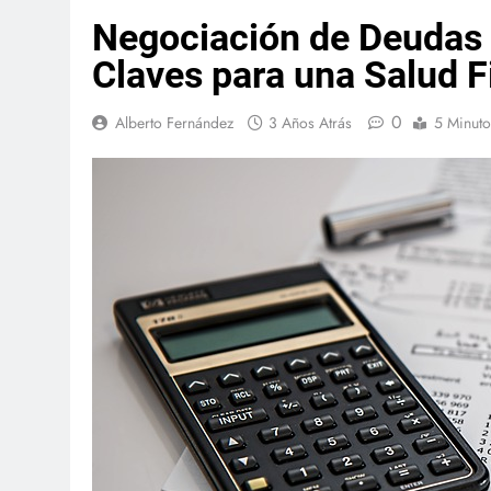
Negociación de Deudas 
Claves para una Salud 
0
Alberto Fernández
3 Años Atrás
5 Minuto