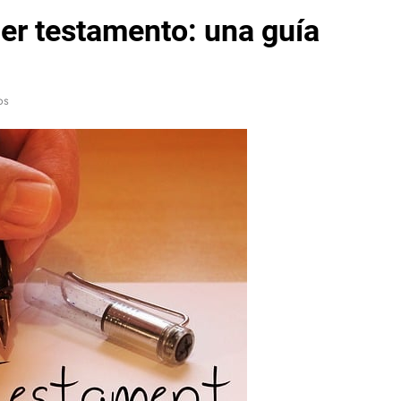
cer testamento: una guía
os