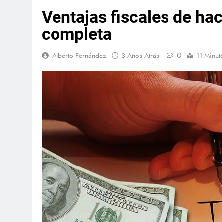
Ventajas fiscales de ha
completa
0
Alberto Fernández
3 Años Atrás
11 Minut