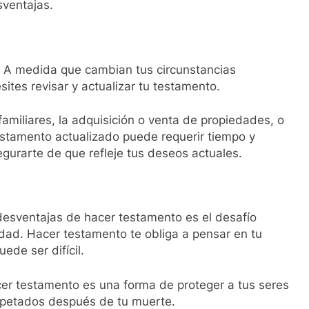
sventajas.
 A medida que cambian tus circunstancias
sites revisar y actualizar tu testamento.
familiares, la adquisición o venta de propiedades, o
estamento actualizado puede requerir tiempo y
egurarte de que refleje tus deseos actuales.
esventajas de hacer testamento es el desafío
dad. Hacer testamento te obliga a pensar en tu
ede ser difícil.
er testamento es una forma de proteger a tus seres
spetados después de tu muerte.