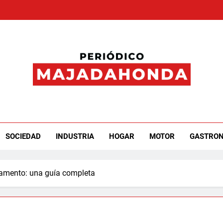
iódico Majadahonda
SOCIEDAD
INDUSTRIA
HOGAR
MOTOR
GASTRO
stamento: una guía completa