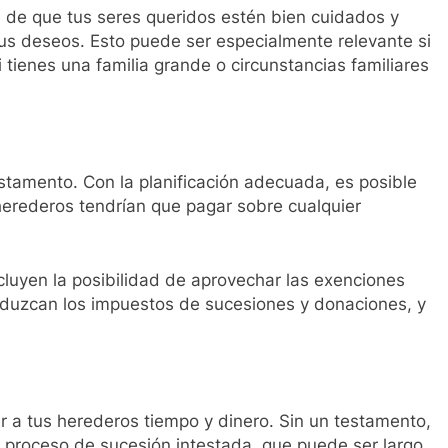
e de que tus seres queridos estén bien cuidados y
tus deseos. Esto puede ser especialmente relevante si
si tienes una familia grande o circunstancias familiares
stamento. Con la planificación adecuada, es posible
herederos tendrían que pagar sobre cualquier
cluyen la posibilidad de aprovechar las exenciones
 reduzcan los impuestos de sucesiones y donaciones, y
r a tus herederos tiempo y dinero. Sin un testamento,
n proceso de sucesión intestada, que puede ser largo