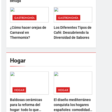
beluga
GASTRONOMÍA
GASTRONOMÍA
¿Cómo hacer orejas de
Los Diferentes Tipos de
Carnaval en
Café: Descubriendo la
Thermomix?
Diversidad de Sabores
Hogar
HOGAR
HOGAR
Baldosas cerámicas
El diseño mediterráneo
para la reforma del
conquista los hogares
hogar: todo lo que
españoles: comodidad,