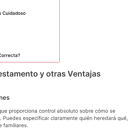
s Cuidadoso
Correcta?
estamento y otras Ventajas
enes
 que proporciona control absoluto sobre cómo se
e. Puedes especificar claramente quién heredará qué,
e familiares.