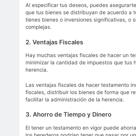
Al especificar tus deseos, puedes asegurart
que tus bienes se distribuyan de acuerdo a 
tienes bienes o inversiones significativas, o 
complejas.
2. Ventajas Fiscales
Hay muchas ventajas fiscales de hacer un te
minimizar la cantidad de impuestos que tus 
herencia.
Las ventajas fiscales de hacer testamento in
fiscales, distribuir los bienes de forma que
facilitar la administración de la herencia.
3. Ahorro de Tiempo y Dinero
El tener un testamento en vigor puede ahorra
los herederos podrían tener que pasar por u