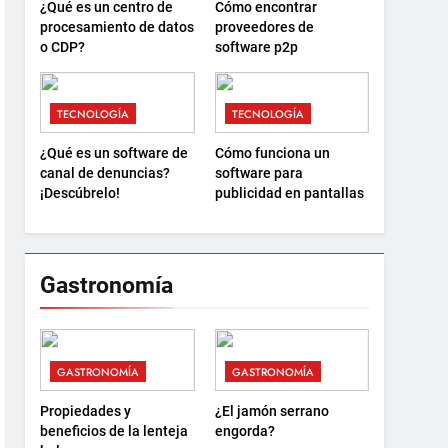
¿Qué es un centro de
Cómo encontrar
procesamiento de datos
proveedores de
o CDP?
software p2p
TECNOLOGÍA
TECNOLOGÍA
¿Qué es un software de
Cómo funciona un
canal de denuncias?
software para
¡Descúbrelo!
publicidad en pantallas
Gastronomía
GASTRONOMÍA
GASTRONOMÍA
Propiedades y
¿El jamón serrano
beneficios de la lenteja
engorda?