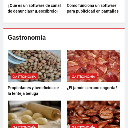
¿Qué es un software de canal
Cómo funciona un software
de denuncias? ¡Descúbrelo!
para publicidad en pantallas
Gastronomía
GASTRONOMÍA
GASTRONOMÍA
Propiedades y beneficios de
¿El jamón serrano engorda?
la lenteja beluga
GASTRONOMÍA
GASTRONOMÍA