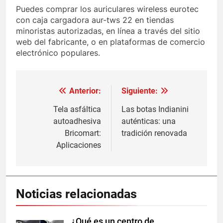
Puedes comprar los auriculares wireless eurotec
con caja cargadora aur-tws 22 en tiendas
minoristas autorizadas, en línea a través del sitio
web del fabricante, o en plataformas de comercio
electrónico populares.
Anterior:
Siguiente:
Navegación
de
Tela asfáltica
Las botas Indianini
autoadhesiva
auténticas: una
entradas
Bricomart:
tradición renovada
Aplicaciones
Noticias relacionadas
¿Qué es un centro de