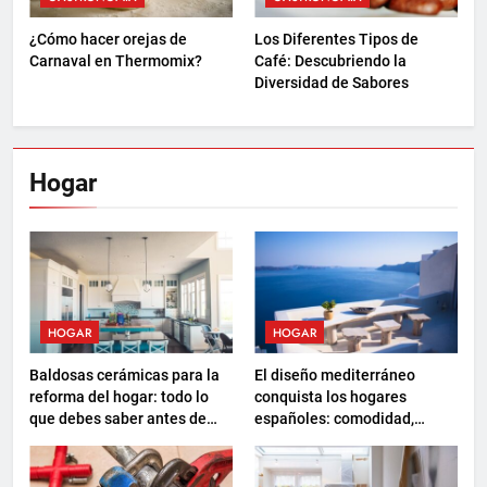
¿Cómo hacer orejas de
Los Diferentes Tipos de
Carnaval en Thermomix?
Café: Descubriendo la
Diversidad de Sabores
Hogar
HOGAR
HOGAR
Baldosas cerámicas para la
El diseño mediterráneo
reforma del hogar: todo lo
conquista los hogares
que debes saber antes de
españoles: comodidad,
elegir
sostenibilidad y nuevas
formas de descanso