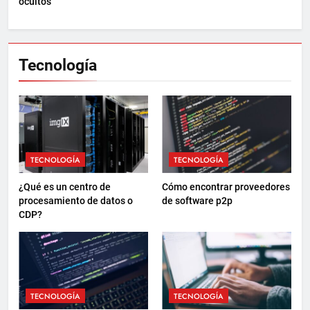
ocultos
Tecnología
TECNOLOGÍA
TECNOLOGÍA
¿Qué es un centro de
Cómo encontrar proveedores
procesamiento de datos o
de software p2p
CDP?
TECNOLOGÍA
TECNOLOGÍA