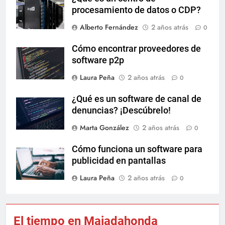
procesamiento de datos o CDP?
Alberto Fernández
2 años atrás
0
Cómo encontrar proveedores de
software p2p
Laura Peña
2 años atrás
0
¿Qué es un software de canal de
denuncias? ¡Descúbrelo!
Marta González
2 años atrás
0
Cómo funciona un software para
publicidad en pantallas
Laura Peña
2 años atrás
0
El tiempo en Majadahonda