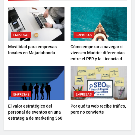
EMPRESAS
EMPRESAS
Movilidad para empresas
Cómo empezar a navegar si
locales en Majadahonda
vives en Madrid: diferencias
entre el PER y la Licencia de
Navegación
EMPRESAS
EMPRESAS
El valor estratégico del
Por qué tu web recibe tráfico,
personal de eventos en una
pero no convierte
estrategia de marketing 360