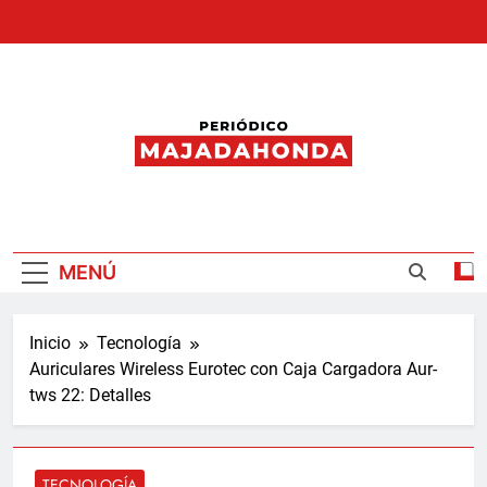
Saltar
al
contenido
Periódico
Majadahonda
MENÚ
Inicio
Tecnología
Auriculares Wireless Eurotec con Caja Cargadora Aur-
tws 22: Detalles
TECNOLOGÍA