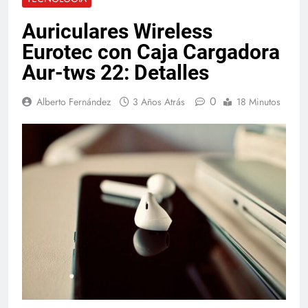
Auriculares Wireless
Eurotec con Caja Cargadora
Aur-tws 22: Detalles
0
Alberto Fernández
3 Años Atrás
18 Minutos