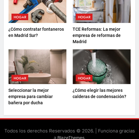
HOGAR
HOGAR
¿Cómo contratar fontaneros
TCE Reformas: La mejor
en Madrid Sur?
empresa de reformas de
Madrid
HOGAR
HOGAR
Seleccionar la mejor
¿Cómo elegir las mejores
empresa para cambiar
calderas de condensación?
bañera por ducha
Todos los derechos Reservados © 2026. | Funciona gracias
a
.
BlazeThemes