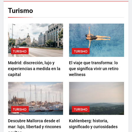
Turismo
TURISMO
TURISMO
Madrid: discreción, lujo y
El viaje que transforma: lo
experiencias a medida en la
que significa vivir un retiro
capital
wellness
TURISMO
TURISMO
Descubre Mallorca desde el
Kahlenberg: historia,
mar: lujo, libertad y rincones
significado y curiosidades