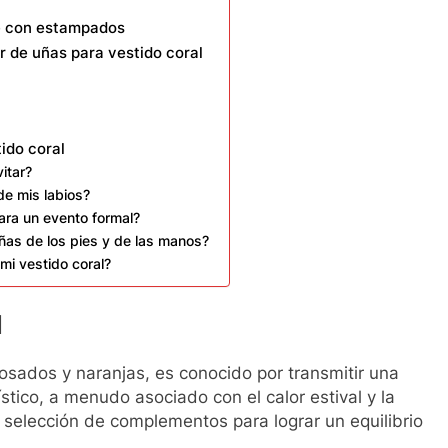
te con estampados
or de uñas para vestido coral
ido coral
itar?
de mis labios?
ara un evento formal?
 uñas de los pies y de las manos?
mi vestido coral?
l
rosados y naranjas, es conocido por transmitir una
ístico, a menudo asociado con el calor estival y la
 selección de complementos para lograr un equilibrio