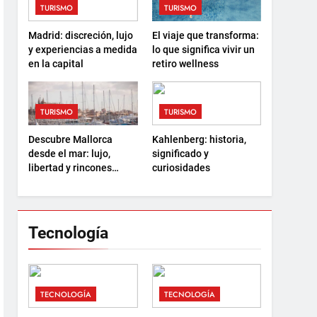
TURISMO
TURISMO
Madrid: discreción, lujo
El viaje que transforma:
y experiencias a medida
lo que significa vivir un
en la capital
retiro wellness
TURISMO
TURISMO
Descubre Mallorca
Kahlenberg: historia,
desde el mar: lujo,
significado y
libertad y rincones
curiosidades
ocultos
Tecnología
TECNOLOGÍA
TECNOLOGÍA