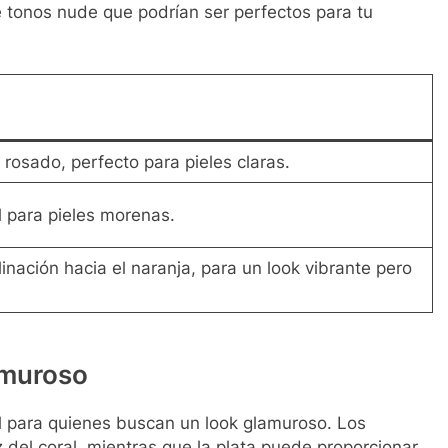
 tonos nude que podrían ser perfectos para tu
 rosado, perfecto para pieles claras.
l para pieles morenas.
linación hacia el naranja, para un look vibrante pero
amuroso
l para quienes buscan un look glamuroso. Los
 del coral, mientras que la plata puede proporcionar