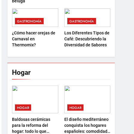
beluga
GASTRONOMÍA
GASTRONOMÍA
¿Cómo hacer orejas de
Los Diferentes Tipos de
Carnaval en
Café: Descubriendo la
Thermomix?
Diversidad de Sabores
Hogar
HOGAR
HOGAR
Baldosas cerámicas
El diseño mediterráneo
para la reforma del
conquista los hogares
hogar: todo lo que
españoles: comodidad,