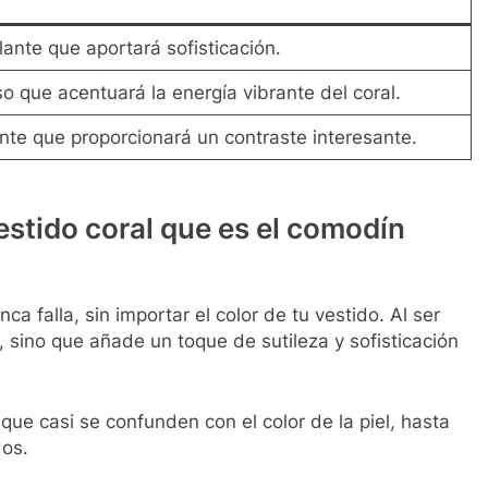
lante que aportará sofisticación.
oso que acentuará la energía vibrante del coral.
nte que proporcionará un contraste interesante.
estido coral que es el comodín
a falla, sin importar el color de tu vestido. Al ser
l, sino que añade un toque de sutileza y sofisticación
que casi se confunden con el color de la piel, hasta
dos.