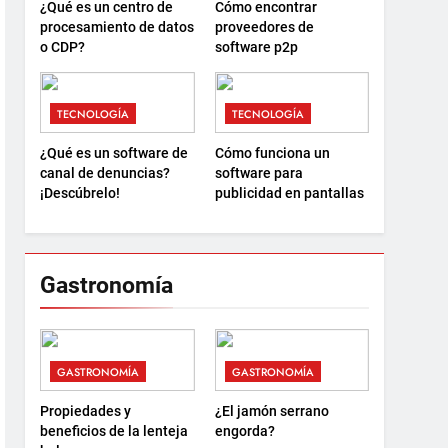
¿Qué es un centro de
Cómo encontrar
procesamiento de datos
proveedores de
o CDP?
software p2p
TECNOLOGÍA
TECNOLOGÍA
¿Qué es un software de
Cómo funciona un
canal de denuncias?
software para
¡Descúbrelo!
publicidad en pantallas
Gastronomía
GASTRONOMÍA
GASTRONOMÍA
Propiedades y
¿El jamón serrano
beneficios de la lenteja
engorda?