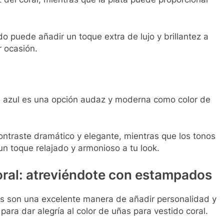
o puede añadir un toque extra de lujo y brillantez a
r ocasión.
, el azul es una opción audaz y moderna como color de
ontraste dramático y elegante, mientras que los tonos
un toque relajado y armonioso a tu look.
oral: atreviéndote con estampados
os son una excelente manera de añadir personalidad y
para dar alegría al color de uñas para vestido coral.