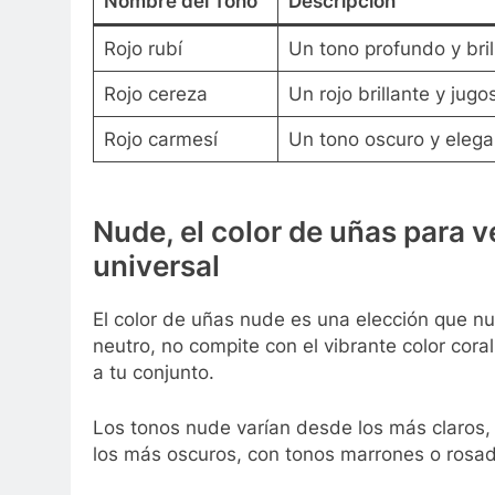
Nombre del Tono
Descripción
Rojo rubí
Un tono profundo y bril
Rojo cereza
Un rojo brillante y jug
Rojo carmesí
Un tono oscuro y elega
Nude, el color de uñas para v
universal
El color de uñas nude es una elección que nunc
neutro, no compite con el vibrante color cora
a tu conjunto.
Los tonos nude varían desde los más claros, 
los más oscuros, con tonos marrones o rosa