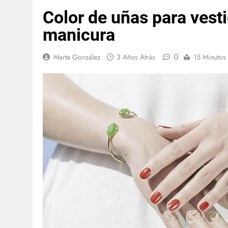
Color de uñas para vest
manicura
0
Marta González
3 Años Atrás
15 Minutos