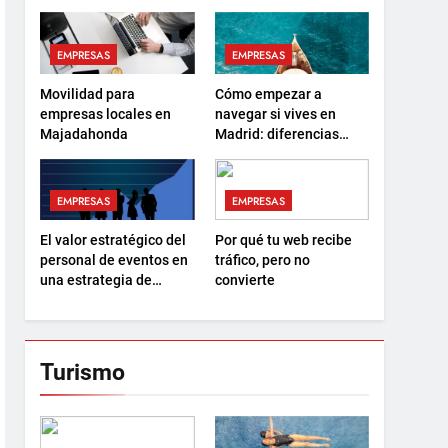
EMPRESAS
EMPRESAS
Movilidad para
Cómo empezar a
empresas locales en
navegar si vives en
Majadahonda
Madrid: diferencias
entre el PER y la
Licencia de Navegación
EMPRESAS
EMPRESAS
El valor estratégico del
Por qué tu web recibe
personal de eventos en
tráfico, pero no
una estrategia de
convierte
marketing 360
Turismo