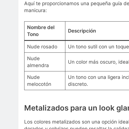
Aquí te proporcionamos una pequeña guía de
manicura:
Nombre del
Descripción
Tono
Nude rosado
Un tono sutil con un toque
Nude
Un color más oscuro, idea
almendra
Nude
Un tono con una ligera inc
melocotón
discreto.
Metalizados para un look gl
Los colores metalizados son una opción idea
dorados y cobrizos pueden resaltar la calidez