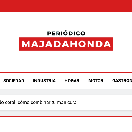
iódico Majadahonda
SOCIEDAD
INDUSTRIA
HOGAR
MOTOR
GASTRO
ido coral: cómo combinar tu manicura