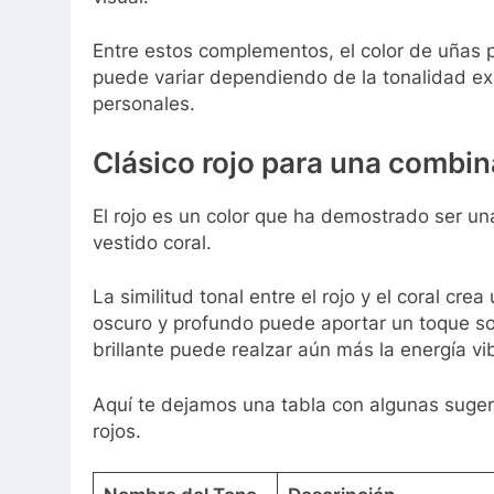
Entre estos complementos, el color de uñas p
puede variar dependiendo de la tonalidad exa
personales.
Clásico rojo para una combi
El rojo es un color que ha demostrado ser u
vestido coral.
La similitud tonal entre el rojo y el coral cre
oscuro y profundo puede aportar un toque so
brillante puede realzar aún más la energía vib
Aquí te dejamos una tabla con algunas suger
rojos.