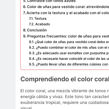
Contraste con tonos azules
Color de uñas para vestido coral: atreviéndo
Acierta con la textura y el acabado con el col
Textura
Acabado
Conclusión
Preguntas frecuentes: color de uñas para vest
¿Qué color de uñas para vestido coral debo ev
¿Puedo combinar el color de mis uñas con el 
¿Es adecuado usar esmaltes con purpurina p
¿Es necesario hacer coincidir el color de las
¿Puedo llevar uñas de diferentes colores con 
Comprendiendo el color cora
El color coral, una mezcla vibrante de tonos 
energía cálida y vivaz. Este tono tan caracter
exuberancia tropical, requiere una cuidadosa
visual.