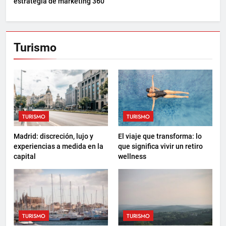
estrategia de marketing 360
Turismo
TURISMO
TURISMO
Madrid: discreción, lujo y
El viaje que transforma: lo
experiencias a medida en la
que significa vivir un retiro
capital
wellness
TURISMO
TURISMO