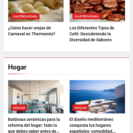
GASTRONOMÍA
GASTRONOMÍA
¿Cómo hacer orejas de
Los Diferentes Tipos de
Carnaval en Thermomix?
Café: Descubriendo la
Diversidad de Sabores
Hogar
HOGAR
HOGAR
Baldosas cerámicas para la
El diseño mediterráneo
reforma del hogar: todo lo
conquista los hogares
que debes saber antes de
españoles: comodidad,