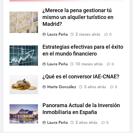
¿Merece la pena gestionar tú
mismo un alquiler turístico en
Madrid?
Laura Peña
2 meses atrás
0
Estrategias efectivas para el éxito
en el mundo financiero
Laura Peña
10 meses atrás
0
¿Qué es el conversor IAE-CNAE?
Marta González
2 años atrás
0
Panorama Actual de la Inversión
Inmobiliaria en España
Laura Peña
2 años atrás
0