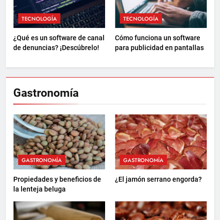
TECNOLOGÍA
TECNOLOGÍA
¿Qué es un software de canal
Cómo funciona un software
de denuncias? ¡Descúbrelo!
para publicidad en pantallas
Gastronomía
GASTRONOMÍA
GASTRONOMÍA
Propiedades y beneficios de
¿El jamón serrano engorda?
la lenteja beluga