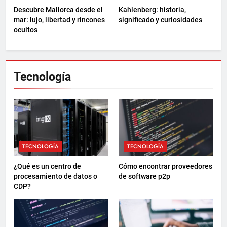
Descubre Mallorca desde el
Kahlenberg: historia,
mar: lujo, libertad y rincones
significado y curiosidades
ocultos
Tecnología
TECNOLOGÍA
TECNOLOGÍA
¿Qué es un centro de
Cómo encontrar proveedores
procesamiento de datos o
de software p2p
CDP?