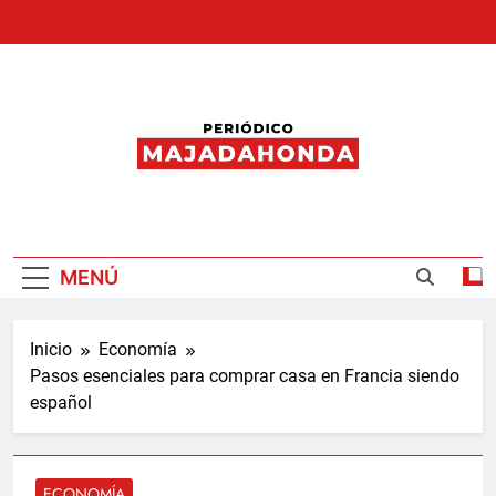
Saltar
al
contenido
Periódico
Majadahonda
MENÚ
Inicio
Economía
Pasos esenciales para comprar casa en Francia siendo
español
ECONOMÍA