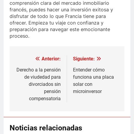
comprensión clara del mercado inmobiliario
francés, puedes hacer una inversión exitosa y
disfrutar de todo lo que Francia tiene para
ofrecer. Empieza tu viaje con confianza y
preparación para navegar este emocionante
proceso.
Anterior:
Siguiente:
Navegación
de
Derecho a la pensión
Entender cómo
de viudedad para
funciona una placa
entradas
divorciados sin
solar con
pensión
microinversor
compensatoria
Noticias relacionadas