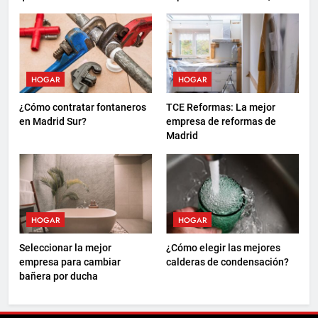
elegir
sostenibilidad y nuevas
formas de descanso
HOGAR
HOGAR
¿Cómo contratar fontaneros
TCE Reformas: La mejor
en Madrid Sur?
empresa de reformas de
Madrid
HOGAR
HOGAR
Seleccionar la mejor
¿Cómo elegir las mejores
empresa para cambiar
calderas de condensación?
bañera por ducha