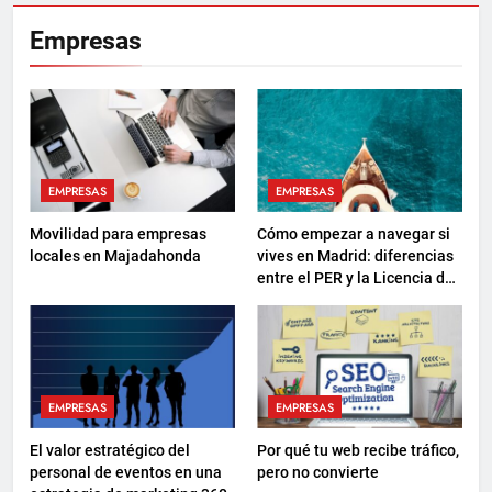
Empresas
EMPRESAS
EMPRESAS
Movilidad para empresas
Cómo empezar a navegar si
locales en Majadahonda
vives en Madrid: diferencias
entre el PER y la Licencia de
Navegación
EMPRESAS
EMPRESAS
El valor estratégico del
Por qué tu web recibe tráfico,
personal de eventos en una
pero no convierte