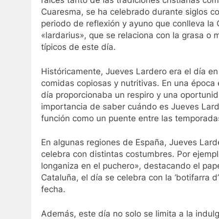
raíces tanto de las tradiciones cristianas co
Cuaresma, se ha celebrado durante siglos c
periodo de reflexión y ayuno que conlleva la
«lardarius», que se relaciona con la grasa o
típicos de este día.
Históricamente, Jueves Lardero era el día en
comidas copiosas y nutritivas. En una época en
día proporcionaba un respiro y una oportunid
importancia de saber cuándo es Jueves Larde
función como un puente entre las temporadas 
En algunas regiones de España, Jueves Lard
celebra con distintas costumbres. Por ejemp
longaniza en el puchero», destacando el pape
Cataluña, el día se celebra con la ‘botifarra d
fecha.
Además, este día no solo se limita a la indu