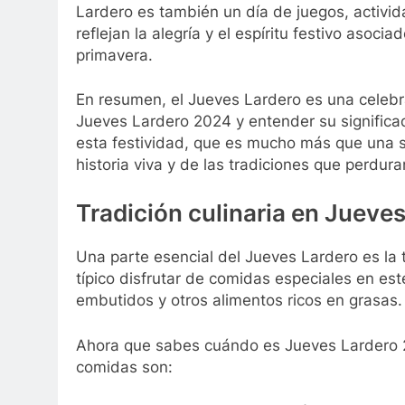
Lardero es también un día de juegos, activida
reflejan la alegría y el espíritu festivo asociad
primavera.
En resumen, el Jueves Lardero es una celebra
Jueves Lardero 2024 y entender su significad
esta festividad, que es mucho más que una si
historia viva y de las tradiciones que perdura
Tradición culinaria en Jueve
Una parte esencial del Jueves Lardero es la 
típico disfrutar de comidas especiales en est
embutidos y otros alimentos ricos en grasas.
Ahora que sabes cuándo es Jueves Lardero 
comidas son: