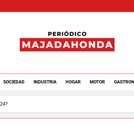
iódico Majadahonda
SOCIEDAD
INDUSTRIA
HOGAR
MOTOR
GASTRO
024?