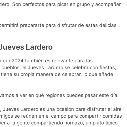
rdero. Son perfectos para picar en grupo y acompañar
mitirá prepararte para disfrutar de estas delicias
 Jueves Lardero
ero 2024 también es relevante para las
 pueblos, el Jueves Lardero se celebra con fiestas,
 tiene su propia manera de celebrar, lo que añade
vamos a ver en qué regiones puedes pasar este día:
, Jueves Lardero es una ocasión para disfrutar al aire
y amigos se reúnen en el campo para compartir comidas
ver a la gente compartiendo hornazo, un plato típico