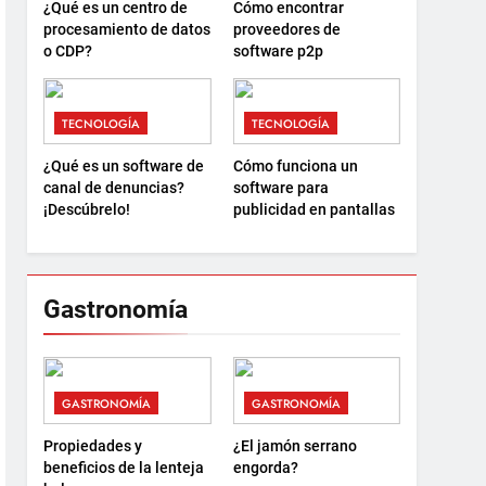
¿Qué es un centro de
Cómo encontrar
procesamiento de datos
proveedores de
o CDP?
software p2p
TECNOLOGÍA
TECNOLOGÍA
¿Qué es un software de
Cómo funciona un
canal de denuncias?
software para
¡Descúbrelo!
publicidad en pantallas
Gastronomía
GASTRONOMÍA
GASTRONOMÍA
Propiedades y
¿El jamón serrano
beneficios de la lenteja
engorda?