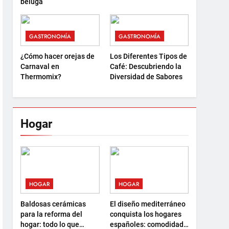
beluga
GASTRONOMÍA
GASTRONOMÍA
¿Cómo hacer orejas de
Los Diferentes Tipos de
Carnaval en
Café: Descubriendo la
Thermomix?
Diversidad de Sabores
Hogar
HOGAR
HOGAR
Baldosas cerámicas
El diseño mediterráneo
para la reforma del
conquista los hogares
hogar: todo lo que
españoles: comodidad,