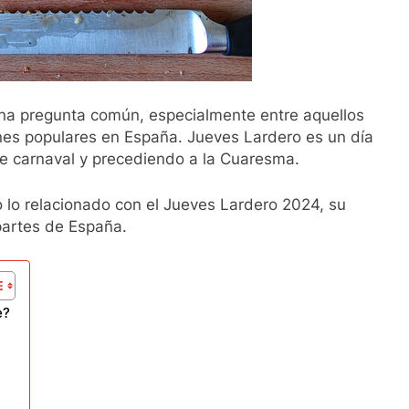
na pregunta común, especialmente entre aquellos
ones populares en España. Jueves Lardero es un día
 de carnaval y precediendo a la Cuaresma.
o lo relacionado con el Jueves Lardero 2024, su
partes de España.
e?