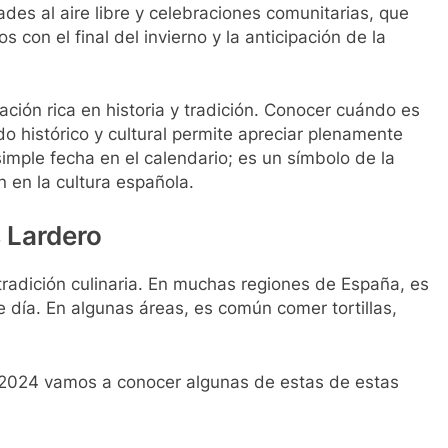
des al aire libre y celebraciones comunitarias, que
os con el final del invierno y la anticipación de la
ción rica en historia y tradición. Conocer cuándo es
o histórico y cultural permite apreciar plenamente
mple fecha en el calendario; es un símbolo de la
n en la cultura española.
s Lardero
tradición culinaria. En muchas regiones de España, es
e día. En algunas áreas, es común comer tortillas,
2024 vamos a conocer algunas de estas de estas